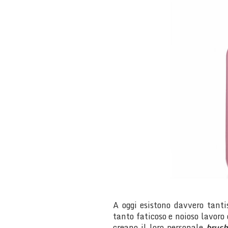
A oggi esistono davvero tanti
tanto faticoso e noioso lavoro
creano il loro personale
brush