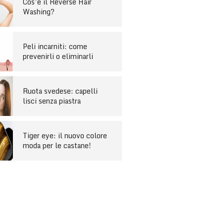
Cos’è il Reverse Hair
Washing?
Peli incarniti: come
prevenirli o eliminarli
Ruota svedese: capelli
lisci senza piastra
Tiger eye: il nuovo colore
moda per le castane!