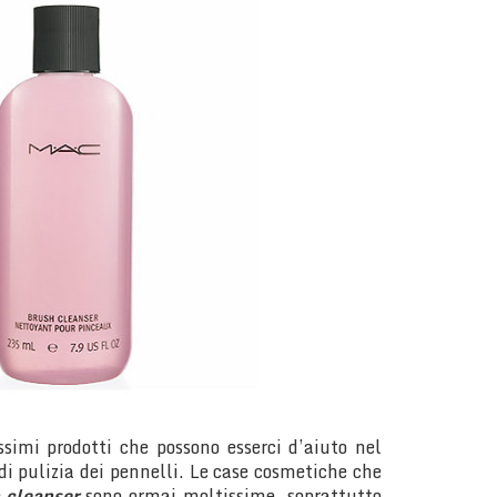
ssimi prodotti che possono esserci d’aiuto nel
 di pulizia dei pennelli. Le case cosmetiche che
 cleanser
sono ormai moltissime,
soprattutto