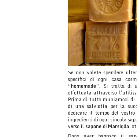
Se non volete spendere ulter
specifici di ogni casa cosm
“homemade”
. Si tratta di 
effettuata attraverso l’utiliz
Prima di tutto muniamoci di u
di una salvietta per la suc
dedicare il tempo del vostro
ingredienti di ogni singola sa
verso il
sapone di Marsiglia
, o
Dopo aver bagnato il sapo