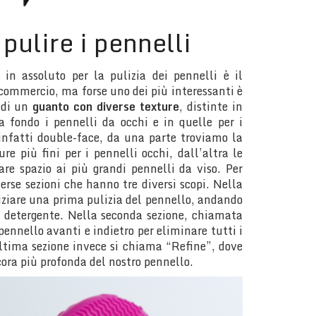
pulire i pennelli
 in assoluto per la pulizia dei pennelli è il
 commercio, ma forse uno dei più interessanti è
 di un
guanto con diverse texture
, distinte in
 a fondo i pennelli da occhi e in quelle per i
 infatti double-face, da una parte troviamo la
ure più fini per i pennelli occhi, dall’altra le
are spazio ai più grandi pennelli da viso. Per
verse sezioni che hanno tre diversi scopi. Nella
ziare una prima pulizia del pennello, andando
i detergente. Nella seconda sezione, chiamata
 pennello avanti e indietro per eliminare tutti i
ultima sezione invece si chiama “Refine”, dove
cora più profonda del nostro pennello.