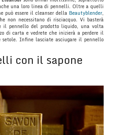
che una loro linea di pennelli. Oltre a quelli
me può essere il cleanser della
Beautyblender
,
che non necessitano di risciacquo. Vi basterà
e il pennello del prodotto liquido, una volta
o di carta e vedrete che inizierà a perdere il
 setole. Infine lasciate asciugare il pennello
lli con il sapone