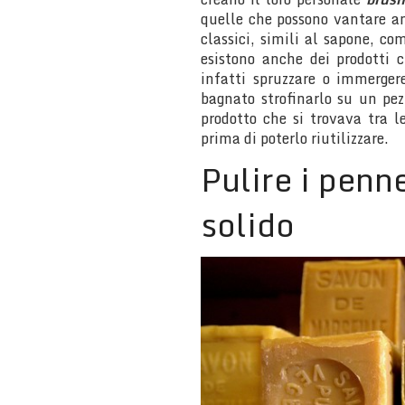
quelle che possono vantare an
classici, simili al sapone, co
esistono anche dei prodotti 
infatti spruzzare o immerger
bagnato strofinarlo su un pezz
prodotto che si trovava tra le
prima di poterlo riutilizzare.
Pulire i penne
solido