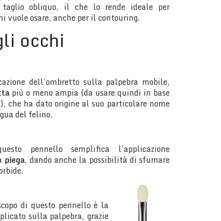
taglio obliquo, il che lo rende ideale per
hi vuole osare, anche per il contouring.
gli occhi
icazione dell’ombretto sulla palpebra mobile,
tta
più o meno ampia (da usare quindi in base
i), che ha dato origine al suo particolare nome
ngua del felino.
esto pennello semplifica l’applicazione
la
piega
, dando anche la possibilità di sfumare
orbide.
scopo di questo pennello è la
plicato sulla palpebra, grazie