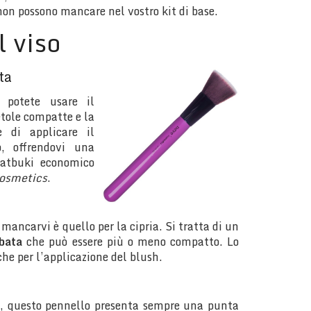
non possono mancare nel vostro kit di base.
l viso
ta
a potete usare il
etole compatte e la
 di applicare il
, offrendovi una
latbuki economico
osmetics
.
mancarvi è quello per la cipria. Si tratta di un
bata
che può essere più o meno compatto. Lo
che per l’applicazione del blush.
ia, questo pennello presenta sempre una punta