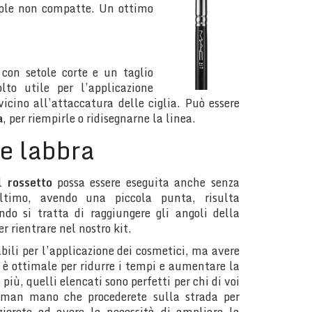
tole non compatte. Un ottimo
con setole corte e un taglio
lto utile per l’applicazione
vicino all’attaccatura delle ciglia. Può essere
a
, per riempirle o ridisegnarne la linea.
le labbra
el
rossetto
possa essere eseguita anche senza
’ultimo, avendo una piccola punta, risulta
ndo si tratta di raggiungere gli angoli della
r rientrare nel nostro kit.
bili per l’applicazione dei cosmetici, ma avere
 è ottimale per ridurre i tempi e aumentare la
più, quelli elencati sono perfetti per chi di voi
 man mano che procederete sulla strada per