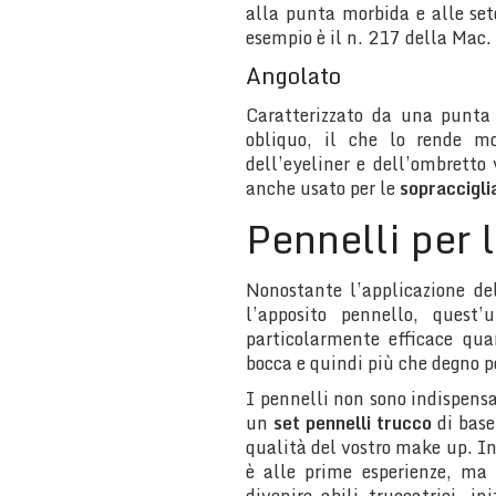
alla punta morbida e alle se
esempio è il n. 217 della Mac.
Angolato
Caratterizzato da una punta 
obliquo, il che lo rende mo
dell’eyeliner e dell’ombretto 
anche usato per le
sopraccigli
Pennelli per 
Nonostante l’applicazione d
l’apposito pennello, quest
particolarmente efficace qua
bocca e quindi più che degno pe
I pennelli non sono indispensa
un
set pennelli trucco
di base
qualità del vostro make up. In 
è alle prime esperienze, ma