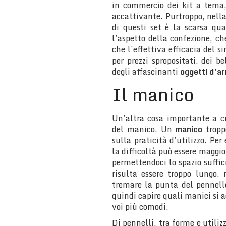
in commercio dei kit a tema,
accattivante. Purtroppo, nella
di questi set è la scarsa qua
l’aspetto della confezione, ch
che l’effettiva efficacia del s
per prezzi spropositati, dei be
degli affascinanti
oggetti d’a
Il manico
Un’altra cosa importante a c
del manico. Un
manico
tropp
sulla praticità d’utilizzo. Per
la difficoltà può essere maggio
permettendoci lo spazio suffic
risulta essere troppo lungo,
tremare la punta del pennell
quindi capire quali manici si 
voi più comodi.
Di pennelli, tra forme e utili