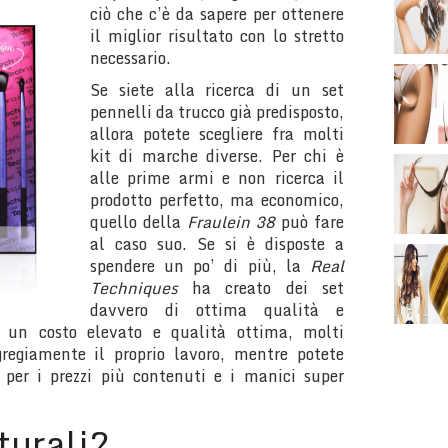
ciò che
c’è da sapere per ottenere
il miglior risultato con lo stretto
necessario.
Se siete alla ricerca di un set
pennelli da trucco già predisposto,
allora potete scegliere fra molti
kit di marche diverse. Per chi è
alle prime armi e non ricerca il
prodotto perfetto, ma economico,
quello della
Fraulein 38
può fare
al caso suo. Se si è disposte a
spendere un po’ di più, la
Real
Techniques
ha creato dei set
davvero di ottima qualità e
u un costo elevato e qualità ottima, molti
regiamente il proprio lavoro, mentre potete
s
per i prezzi più contenuti e i manici super
turali?