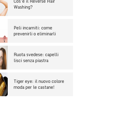
Cos’è il Reverse Hair
Washing?
Peli incarniti: come
prevenirli o eliminarli
Ruota svedese: capelli
lisci senza piastra
Tiger eye: il nuovo colore
moda per le castane!