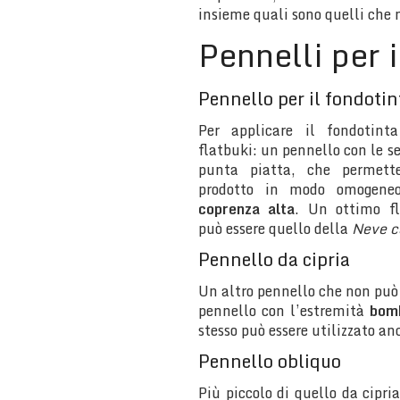
insieme quali sono quelli che 
Pennelli per i
Pennello per il fondotin
Per applicare il fondotint
flatbuki: un pennello con le s
punta piatta, che permette
prodotto in modo omogeneo
coprenza alta
. Un ottimo f
può essere quello della
Neve c
Pennello da cipria
Un altro pennello che non può 
pennello con l’estremità
bom
stesso può essere utilizzato an
Pennello obliquo
Più piccolo di quello da cipr