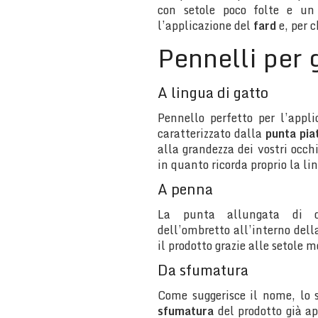
con setole poco folte e un 
l’applicazione del
fard
e, per c
Pennelli per 
A lingua di gatto
Pennello perfetto per l’appl
caratterizzato dalla
punta pia
alla grandezza dei vostri occh
in quanto ricorda proprio la li
A penna
La punta allungata di qu
dell’ombretto all’interno del
il prodotto grazie alle setole m
Da sfumatura
Come suggerisce il nome, lo 
sfumatura
del prodotto già ap