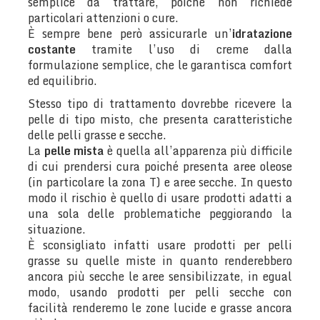
semplice da trattare, poiché non richiede
particolari attenzioni o cure.
È sempre bene però assicurarle un’
idratazione
costante
tramite l’uso di creme dalla
formulazione semplice, che le garantisca comfort
ed equilibrio.
Stesso tipo di trattamento dovrebbe ricevere la
pelle di tipo misto, che presenta caratteristiche
delle pelli grasse e secche.
La
pelle mista
è quella all’apparenza più difficile
di cui prendersi cura poiché presenta aree oleose
(in particolare la zona T) e aree secche. In questo
modo il rischio è quello di usare prodotti adatti a
una sola delle problematiche peggiorando la
situazione.
È sconsigliato infatti usare prodotti per pelli
grasse su quelle miste in quanto renderebbero
ancora più secche le aree sensibilizzate, in egual
modo, usando prodotti per pelli secche con
facilità renderemo le zone lucide e grasse ancora