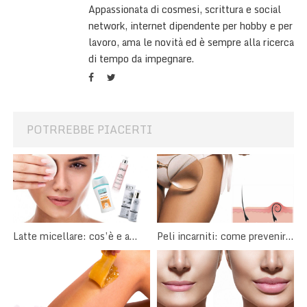
Appassionata di cosmesi, scrittura e social
network, internet dipendente per hobby e per
lavoro, ama le novità ed è sempre alla ricerca
di tempo da impegnare.
POTRREBBE PIACERTI
Latte micellare: cos’è e a
Peli incarniti: come prevenirli
cosa serve?
o eliminarli