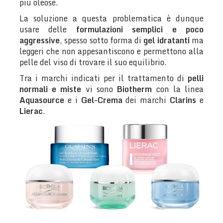
più oleose.
La soluzione a questa problematica è dunque
usare delle
formulazioni semplici e poco
aggressive
, spesso sotto forma di
gel idratanti
ma
leggeri che non appesantiscono e permettono alla
pelle del viso di trovare il suo equilibrio.
Tra i marchi indicati per il trattamento di
pelli
normali e miste
vi sono
Biotherm
con la linea
Aquasource
e i
Gel-Crema
dei marchi
Clarins
e
Lierac
.