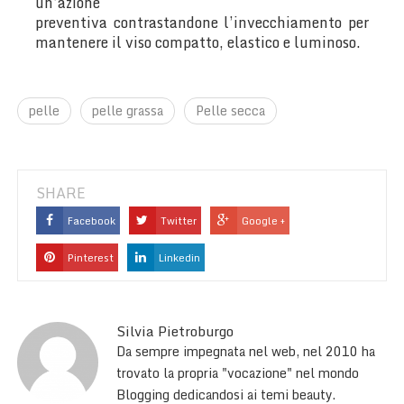
un’azione
preventiva contrastandone l’invecchiamento per
mantenere il viso compatto, elastico e luminoso.
pelle
pelle grassa
Pelle secca
SHARE
Facebook
Twitter
Google +
Pinterest
Linkedin
Silvia Pietroburgo
Da sempre impegnata nel web, nel 2010 ha
trovato la propria "vocazione" nel mondo
Blogging dedicandosi ai temi beauty.