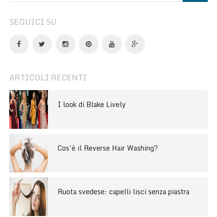
SEGUICI SU
ARTICOLI RECENTI
I look di Blake Lively
Cos’è il Reverse Hair Washing?
Ruota svedese: capelli lisci senza piastra