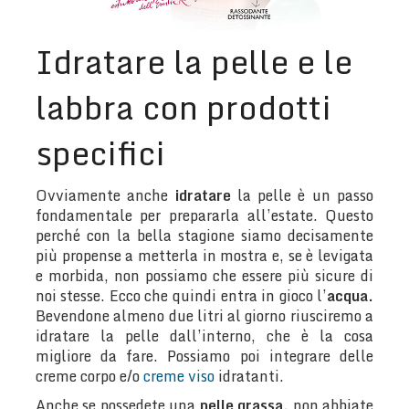
Idratare la pelle e le
labbra con prodotti
specifici
Ovviamente anche
idratare
la pelle è un passo
fondamentale per prepararla all’estate. Questo
perché con la bella stagione siamo decisamente
più propense a metterla in mostra e, se è levigata
e morbida, non possiamo che essere più sicure di
noi stesse. Ecco che quindi entra in gioco l’
acqua.
Bevendone almeno due litri al giorno riusciremo a
idratare la pelle dall’interno, che è la cosa
migliore da fare. Possiamo poi integrare delle
creme corpo e/o
creme viso
idratanti.
Anche se possedete una
pelle grassa,
non abbiate