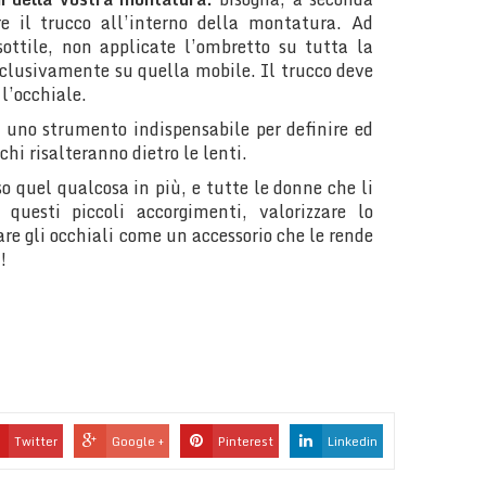
re il trucco all’interno della montatura. Ad
ottile, non applicate l’ombretto su tutta la
clusivamente su quella mobile. Il trucco deve
l’occhiale.
 uno strumento indispensabile per definire ed
chi risalteranno dietro le lenti.
so quel qualcosa in più, e tutte le donne che li
questi piccoli accorgimenti, valorizzare lo
re gli occhiali come un accessorio che le rende
!
Twitter
Google +
Pinterest
Linkedin