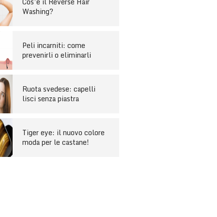
Cos’è il Reverse Hair
Washing?
Peli incarniti: come
prevenirli o eliminarli
Ruota svedese: capelli
lisci senza piastra
Tiger eye: il nuovo colore
moda per le castane!