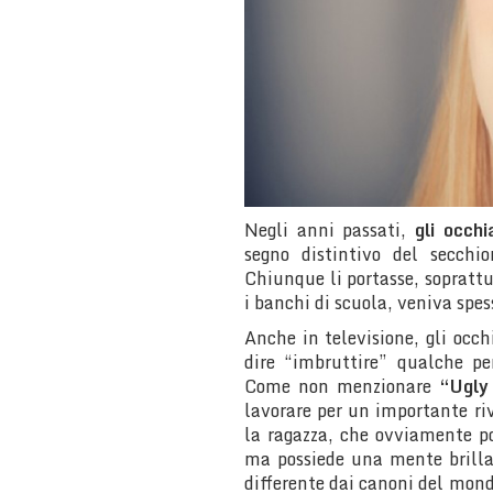
Negli anni passati,
gli occhi
segno distintivo del secc
Chiunque li portasse, soprattu
i banchi di scuola, veniva spes
Anche in televisione, gli occh
dire “imbruttire” qualche pe
Come non menzionare
“Ugly
lavorare per un importante riv
la ragazza, che ovviamente po
ma possiede una mente brilla
differente dai canoni del mond