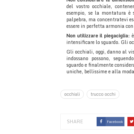
del vostro occhiale, contene
esempio, se la montatura è s
palpebra, ma concentratevi es
essere in perfetta armonia con 
Non utilizzare il piegaciglia:
è
intensificare lo sguardo. Gli oc
Gli occhiali, oggi, danno al vi
indossano possono, seguendo 
sguardo e finalmente considera
uniche, bellissime e alla moda
occhiali
trucco occhi
SHARE
Facebook