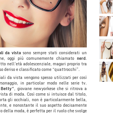
ali da vista
sono sempre stati considerati un
hione, oggi più comunemente chiamato
nerd
.
tto nell’età adolescenziale, magari proprio tra
so deriso e classificato come “quattrocchi”.
iali da vista vengono spesso utilizzati per così
rsonaggio, in particolar modo nelle serie tv.
 Betty”
, giovane newyorkese che si ritrova a
ista di moda. Così come si intuisce dal titolo,
rta gli occhiali, non è particolarmente bella,
nte, e nonostante il suo aspetto decisamente
o della moda, è perfetta per il ruolo che svolge