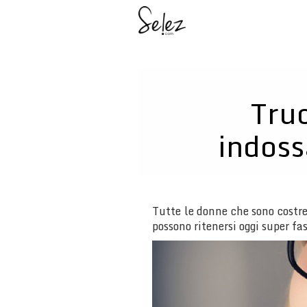
Truc
indoss
Tutte le donne che sono costret
possono ritenersi oggi super fa