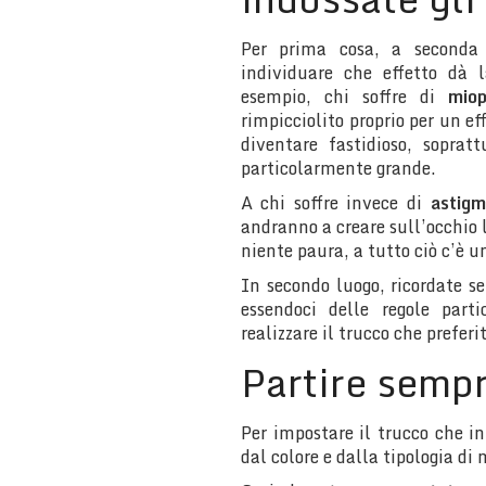
Per prima cosa, a seconda 
individuare che effetto dà l
esempio, chi soffre di
mio
rimpicciolito proprio per un e
diventare fastidioso, sopra
particolarmente grande.
A chi soffre invece di
astig
andranno a creare sull’occhio 
niente paura, a tutto ciò c’è u
In secondo luogo, ricordate s
essendoci delle regole parti
realizzare il trucco che preferi
Partire semp
Per impostare il trucco che in
dal colore e dalla tipologia di