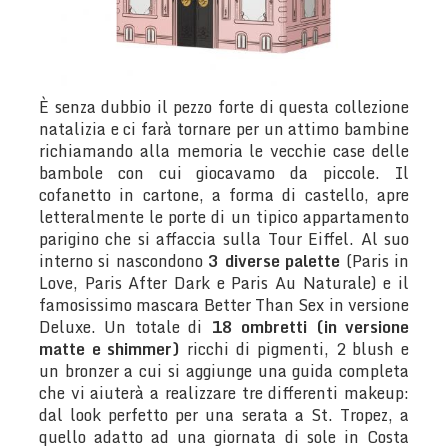
È senza dubbio il pezzo forte di questa collezione
natalizia e ci farà tornare per un attimo bambine
richiamando alla memoria le vecchie case delle
bambole con cui giocavamo da piccole. Il
cofanetto in cartone, a forma di castello, apre
letteralmente le porte di un tipico appartamento
parigino che si affaccia sulla Tour Eiffel. Al suo
interno si nascondono
3 diverse palette
(Paris in
Love, Paris After Dark e Paris Au Naturale) e il
famosissimo mascara Better Than Sex in versione
Deluxe. Un totale di
18 ombretti (in versione
matte e shimmer)
ricchi di pigmenti, 2 blush e
un bronzer a cui si aggiunge una guida completa
che vi aiuterà a realizzare tre differenti makeup:
dal look perfetto per una serata a St. Tropez, a
quello adatto ad una giornata di sole in Costa