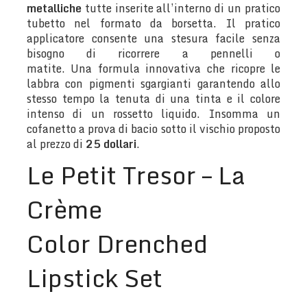
metalliche
tutte inserite all’interno di un pratico
tubetto nel formato da borsetta. Il pratico
applicatore consente una stesura facile senza
bisogno di ricorrere a pennelli o
matite. Una formula innovativa che ricopre le
labbra con pigmenti sgargianti garantendo allo
stesso tempo la tenuta di una tinta e il colore
intenso di un rossetto liquido. Insomma un
cofanetto a prova di bacio sotto il vischio proposto
al prezzo di
25 dollari
.
Le Petit Tresor – La
Crème
Color Drenched
Lipstick Set