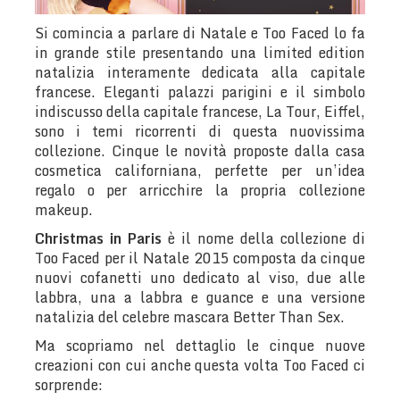
Si comincia a parlare di Natale e Too Faced lo fa
in grande stile presentando una limited edition
natalizia interamente dedicata alla capitale
francese. Eleganti palazzi parigini e il simbolo
indiscusso della capitale francese, La Tour, Eiffel,
sono i temi ricorrenti di questa nuovissima
collezione. Cinque le novità proposte dalla casa
cosmetica californiana, perfette per un’idea
regalo o per arricchire la propria collezione
makeup.
Christmas in Paris
è il nome della collezione di
Too Faced per il Natale 2015 composta da cinque
nuovi cofanetti uno dedicato al viso, due alle
labbra, una a labbra e guance e una versione
natalizia del celebre mascara Better Than Sex.
Ma scopriamo nel dettaglio le cinque nuove
creazioni con cui anche questa volta Too Faced ci
sorprende: