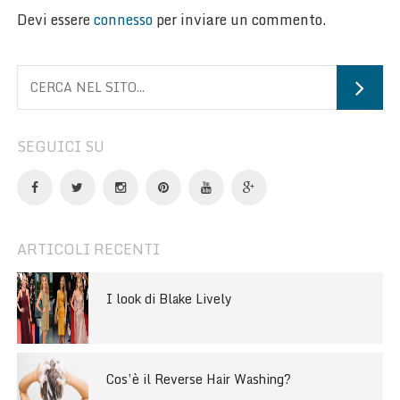
Devi essere
connesso
per inviare un commento.
SEGUICI SU
ARTICOLI RECENTI
I look di Blake Lively
Cos’è il Reverse Hair Washing?