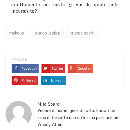
direttamente nei nostri ;) Voi da quali siete
incuriosite?
makeup
trucco labbra
trucco occhi
SHARE
Facebook
Twitter
Google +
Pinterest
Linkedin
Milo Soardi
Venere di nome, geek di fatto. Portatrice
sana di fossette con un'insana passione per
Woody Allen.