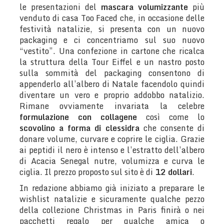
le presentazioni del
mascara volumizzante
più
venduto di casa Too Faced che, in occasione delle
festività natalizie, si presenta con un nuovo
packaging e ci concentriamo sul suo nuovo
“vestito”. Una confezione in cartone che ricalca
la struttura della Tour Eiffel e un nastro posto
sulla sommità del packaging consentono di
appenderlo all’albero di Natale facendolo quindi
diventare un vero e proprio addobbo natalizio.
Rimane ovviamente invariata la celebre
formulazione con collagene
così come lo
scovolino a forma di clessidra
che consente di
donare volume, curvare e coprire le ciglia. Grazie
ai peptidi il nero è intenso e l’estratto dell’albero
di Acacia Senegal nutre, volumizza e curva le
ciglia. Il prezzo proposto sul sito è di
12 dollari
.
In redazione abbiamo già iniziato a preparare le
wishlist natalizie e sicuramente qualche pezzo
della collezione Christmas in Paris finirà o nei
pacchetti regalo per qualche amica o