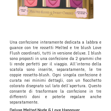
Una confezione interamente dedicata a labbra e
guance con tre rossetti Melted e tre blush Love
Flush coordinati, tutti in versione deluxe. I blush
sono proposti in una confezione da 2 grammi che
li rende perfetti per il viaggio. All’interno della
scatola sono inserite, separatamente, le tre
coppie rossetto-blush. Ogni singola confezione è
curata nei minimi dettagli, con un fiocchetto
colorato disegnato sul lato dell’apertura. Questo
consente di trasformare la confezione in tre
differenti doni e poterle regalare anche
separatamente.
Deluxe Melted Nude & Love Hangover