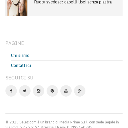
Ruota svedese: capelli lisci senza piastra
PAGINE
Chi siamo
Contattaci
SEGUICI SU
© 2015 Selez.com è un brand di Media Prime S.r.l. con sede legale in
via Rodi, 27 - 25124 Brescia | P.iva: 03399440985