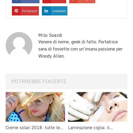
Pinterest
Linkedin
Milo Soardi
Venere di nome, geek di fatto. Portatrice
sana di fossette con un'insana passione per
Woody Allen.
POTRREBBE PIACERTI
Creme solari 2018: tutte le
Laminazione ciglia: il