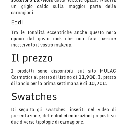
sottotono blu-viola
dalla texture opaca. Risulta
un grigio caldo sulla maggior parte delle
carnagioni.
Eddi
Tra le tonalità eccentriche anche questo
nero
opaco
dal gusto rock che non farà passare
inosservato il vostro makeup.
Il prezzo
I prodotti sono disponibili sul sito MULAC
Cosmetics al prezzo di listino di
11,90€
. Il prezzo
di lancio per la prima settimana è di
10,70€
.
Swatches
Di seguito gli swatches, inseriti nel video di
presentazione, delle
dodici colorazioni
proposti su
due diverse tipologie di carnagione.