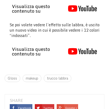
Visualizza questo
contenuto su
Se poi volete vedere l’effetto sulle labbra, è uscito
un nuovo video in cui è possibile vedere i 12 colori
“indossati”.
Visualizza questo
contenuto su
Gloss
makeup
trucco labbra
SHARE
Facebook
Twitter
Google +