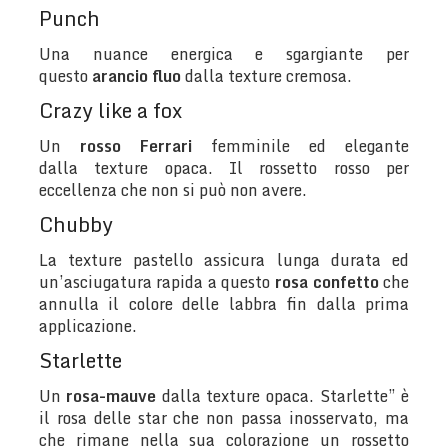
Punch
Una nuance energica e sgargiante per
questo
arancio fluo
dalla texture cremosa.
Crazy like a fox
Un
rosso Ferrari
femminile ed elegante
dalla texture opaca. Il rossetto rosso per
eccellenza che non si può non avere.
Chubby
La texture pastello assicura lunga durata ed
un’asciugatura rapida a questo
rosa confetto
che
annulla il colore delle labbra fin dalla prima
applicazione.
Starlette
Un
rosa-mauve
dalla texture opaca. Starlette” è
il rosa delle star che non passa inosservato, ma
che rimane nella sua colorazione un rossetto