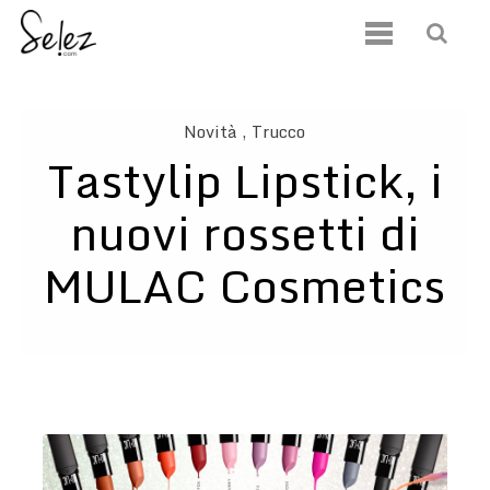
Novità
, Trucco
Tastylip Lipstick, i
nuovi rossetti di
MULAC Cosmetics