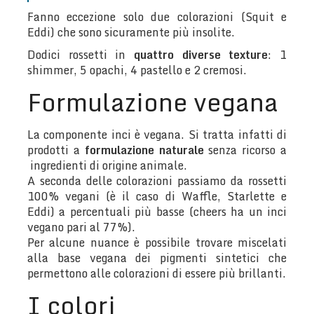
Fanno eccezione solo due colorazioni (Squit e
Eddi) che sono sicuramente più insolite.
Dodici rossetti in
quattro diverse texture
: 1
shimmer, 5 opachi, 4 pastello e 2 cremosi.
Formulazione vegana
La componente inci è vegana. Si tratta infatti di
prodotti a
formulazione naturale
senza ricorso a
ingredienti di origine animale.
A seconda delle colorazioni passiamo da rossetti
100% vegani (è il caso di Waffle, Starlette e
Eddi) a percentuali più basse (cheers ha un inci
vegano pari al 77%).
Per alcune nuance è possibile trovare miscelati
alla base vegana dei pigmenti sintetici che
permettono alle colorazioni di essere più brillanti.
I colori