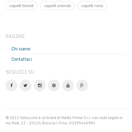
capelli biondi
capelli colorati
capelli rossi
PAGINE
Chi siamo
Contattaci
SEGUICI SU
© 2015 Selez.com è un brand di Media Prime S.r.l. con sede legale in
via Rodi, 27 - 25124 Brescia | P.iva: 03399440985