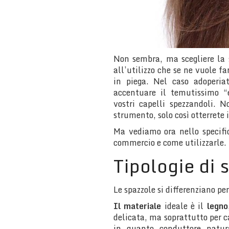
Non sembra, ma scegliere la 
all’utilizzo che se ne vuole f
in piega. Nel caso adoperia
accentuare il temutissimo “e
vostri capelli spezzandoli. 
strumento, solo così otterrete i
Ma vediamo ora nello specifi
commercio e come utilizzarle.
Tipologie di 
Le spazzole si differenziano pe
Il materiale
ideale è il
legno
delicata, ma soprattutto per ca
in quanto conduttore natural