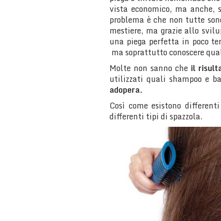
vista economico, ma anche, se
problema è che non tutte sono
mestiere, ma grazie allo svilu
una piega perfetta in poco t
ma soprattutto conoscere qual
Molte non sanno che
il risul
utilizzati quali shampoo e 
adopera.
Così come esistono differenti
differenti tipi di spazzola.