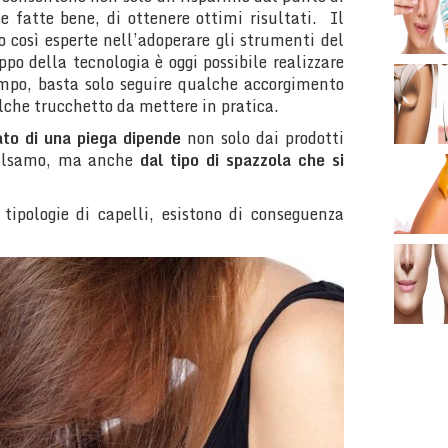
 fatte bene, di ottenere ottimi risultati. Il
 così esperte nell’adoperare gli strumenti del
ppo della tecnologia è oggi possibile realizzare
empo, basta solo seguire qualche accorgimento
che trucchetto da mettere in pratica.
tato di una piega dipende
non solo dai prodotti
balsamo, ma anche
dal tipo di spazzola che si
 tipologie di capelli, esistono di conseguenza