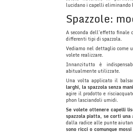
lucidano i capelli eliminando l
Spazzole: mo
A seconda dell’effetto finale 
differenti tipi di spazzola.
Vediamo nel dettaglio come ut
volete realizzare.
Innanzitutto è indispensa
abitualmente utilizzate.
Una volta applicato il balsa
larghi, la spazzola senza man
agire il prodotto e risciacqua
phon lasciandoli umidi.
Se volete ottenere capelli lis
spazzola piatta, se corti una 
dalla radice alle punte aiuta
sono ricci o comunque mossi