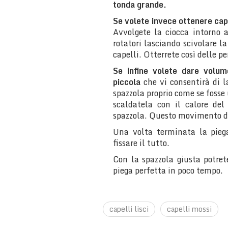
tonda grande.
Se volete invece ottenere cape
Avvolgete la ciocca intorno 
rotatori lasciando scivolare l
capelli. Otterrete così delle p
Se infine volete dare volum
piccola
che vi consentirà di l
spazzola proprio come se fosse 
scaldatela con il calore de
spazzola. Questo movimento do
Una volta terminata la piega
fissare il tutto.
Con la spazzola giusta potre
piega perfetta in poco tempo.
capelli lisci
capelli mossi