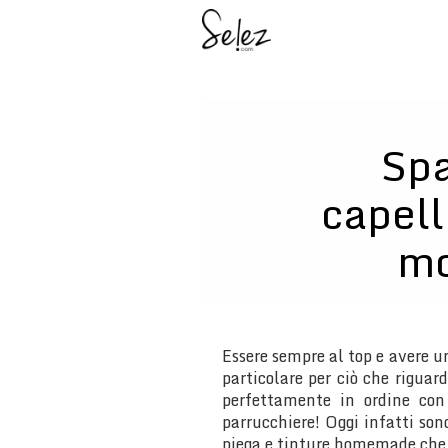
Spa
capell
mo
Essere sempre al top e avere un
particolare per ciò che riguar
perfettamente in ordine con
parrucchiere! Oggi infatti so
piega e tinture homemade che 