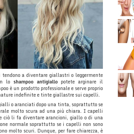
i tendono a diventare giallastri o leggermente
con lo
shampoo antigiallo
potete arginare il
oo è un prodotto professionale e serve proprio
ture indefinite e tinte giallastre sui capelli.
ialli o aranciati dopo una tinta, soprattutto se
rale molto scura ad una più chiara. I capelli
 ciò li fa diventare arancioni, giallo o di una
ione normale soprattutto se i capelli non sono
ono molto scuri. Dunque, per fare chiarezza, è