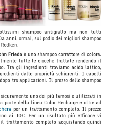
ltissimi shampoo antigiallo ma non tutti
Da anni, ormai, sul podio dei migliori shampoo
e Redken.
ohn Frieda
è uno shampoo correttore di colore.
lmente tutte le ciocche trattate rendendo il
o. Tra gli ingredienti troviamo acido lattico,
redienti dalle proprietà schiarenti. I capelli
 dopo tre applicazioni. Il prezzo dello shampoo
 sicuramente uno dei più famosi e utilizzati in
a parte della linea Color Recharge e oltre ad
chera
per un trattamento completo. Il prezzo
rno ai 10€. Per un risultato più efficace vi
 il trattamento completo acquistando quindi