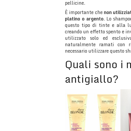
pellicine.
È importante che
non utilizzi
platino o argento
. Lo shampoo
questo tipo di tinte e alla l
creando un effetto spento e i
utilizzato solo ed esclusi
naturalmente ramati con ri
necessario utilizzare questo s
Quali sono i 
antigiallo?