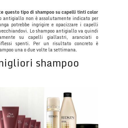
ate questo tipo di shampoo su capelli tinti color
 antigiallo non è assolutamente indicato per
unga potrebbe ingrigire e opacizzare i capelli
nvecchiandovi. Lo shampoo antigiallo va quindi
vamente su capelli giallastri, aranciati o
flessi spenti. Per un risultato concreto è
hampoo una o due volte la settimana.
migliori shampoo