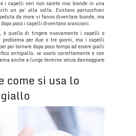
e i capelli neri non sarete mai bionde in una
riti un po’ alla volta. Esistono parrucchieri
a seduta da more vi fanno diventare bionde, ma
 dopo poco i capelli diventano arancioni.
o, è quello di tingere nuovamente i capelli o
il problema per due o tre giorni, ma i capelli
 per poi tornare dopo poco tempo ad essere gialli
fico antigiallo, se usato correttamente e con
oblema anche a lungo termine senza danneggiare
e come si usa lo
giallo