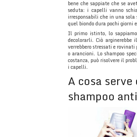
bene che sappiate che se avet
seduta: i capelli vanno schia
irresponsabili che in una sol
quel biondo dura pochi giorni e
Il primo istinto, lo sappiam
decolorarli. Ciò arginerebbe 
verrebbero stressati e rovinati
o arancioni. Lo shampoo speci
costanza, può risolvere il pr
i capelli.
A cosa serve 
shampoo anti