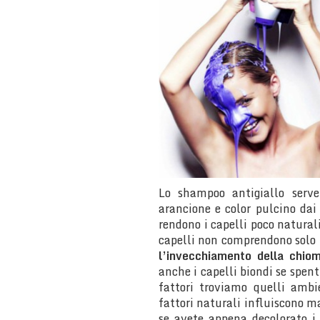
Lo shampoo antigiallo serve 
arancione e color pulcino dai
rendono i capelli poco naturali
capelli non comprendono solo
l’invecchiamento della chio
anche i capelli biondi se spenti
fattori troviamo quelli ambi
fattori naturali influiscono 
se avete appena decolorato i 