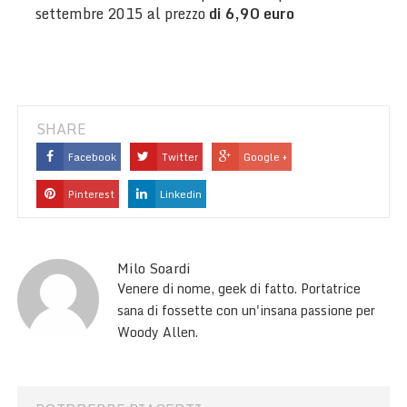
settembre 2015 al prezzo
di 6,90 euro
SHARE
Facebook
Twitter
Google +
Pinterest
Linkedin
Milo Soardi
Venere di nome, geek di fatto. Portatrice
sana di fossette con un'insana passione per
Woody Allen.