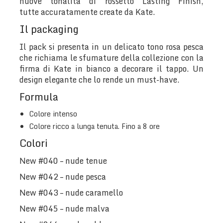
nuove tonalità di rossetto Lasting Finish,
tutte accuratamente create da Kate.
Il packaging
Il pack si presenta in un delicato tono rosa pesca
che richiama le sfumature della collezione con la
firma di Kate in bianco a decorare il tappo. Un
design elegante che lo rende un must-have.
Formula
Colore intenso
Colore ricco a lunga tenuta. Fino a 8 ore
Colori
New #040 – nude tenue
New #042 – nude pesca
New #043 – nude caramello
New #045 – nude malva