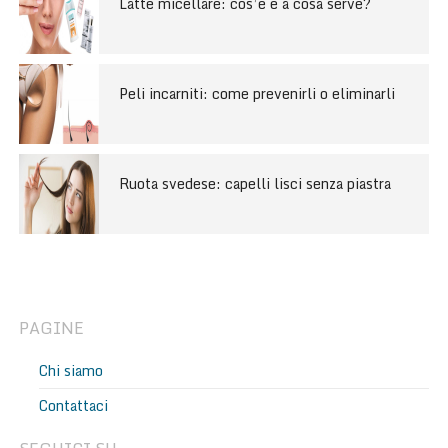
Latte micellare: cos’è e a cosa serve?
Peli incarniti: come prevenirli o eliminarli
Ruota svedese: capelli lisci senza piastra
PAGINE
Chi siamo
Contattaci