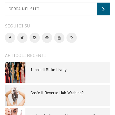
SEGUICI SU
ARTICOLI RECENTI
I look di Blake Lively
Cos’è il Reverse Hair Washing?