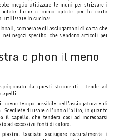
bbe meglio utilizzare le mani per strizzare i
 potete farne a meno optate per la carta
i utilizzate in cucina!
ssionali, comperate gli asciugamani di carta che
a, nei negozi specifici che vendono articoli per
astra o phon il meno
 sprigionato da questi strumenti, tende ad
capelli.
il meno tempo possibile nell’asciugatura e di
. Scegliete di usare o l’uno o l’altro, in quanto
o il capello, che tenderà così ad incresparsi
o ad eccessive fonti di calore.
a piastra, lasciate asciugare naturalmente i