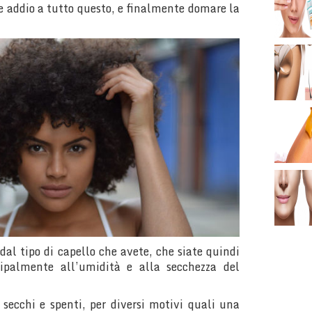
re addio a tutto questo, e finalmente domare la
al tipo di capello che avete, che siate quindi
cipalmente all’umidità e alla secchezza del
 secchi e spenti, per diversi motivi quali una