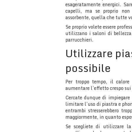
esageratamente energici. Sare
capelli, ma se proprio non
assorbente, quella che tutte vo
Se proprio volete essere profe
utilizzano i saloni di bellezz
parrucchieri.
Utilizzare pi
possibile
Per troppo tempo, il calore
aumentare l’effetto crespo sui 
Cercate dunque di impiegare 
limitare l’uso di piastra e phon
entrambi stresserebbero tropp
maggiormente, in quanto espost
Se scegliete di utilizzare l