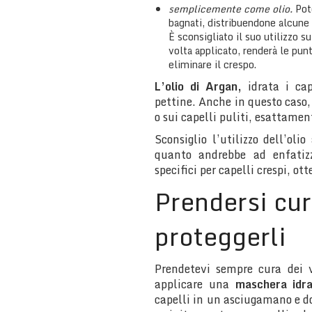
semplicemente come olio.
Pot
bagnati, distribuendone alcune
È sconsigliato il suo utilizzo su
volta applicato, renderà le punt
eliminare il crespo.
L’olio di Argan,
idrata i cap
pettine. Anche in questo caso
o sui capelli puliti, esattamen
Sconsiglio l’utilizzo dell’oli
quanto andrebbe ad enfatizz
specifici per capelli crespi, ot
Prendersi cur
proteggerli
Prendetevi sempre cura dei v
applicare una
maschera idra
capelli in un asciugamano e do