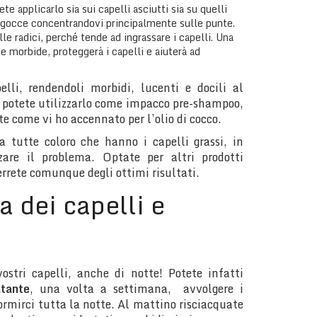
ete applicarlo sia sui capelli asciutti sia su quelli
 gocce concentrandovi principalmente sulle punte.
lle radici, perché tende ad ingrassare i capelli. Una
e morbide, proteggerà i capelli e aiuterà ad
elli, rendendoli morbidi, lucenti e docili al
, potete utilizzarlo come impacco pre-shampoo,
te come vi ho accennato per l’olio di cocco.
o a tutte coloro che hanno i capelli grassi, in
are il problema. Optate per altri prodotti
terrete comunque degli ottimi risultati.
a dei capelli e
ostri capelli, anche di notte! Potete infatti
tante
, una volta a settimana, avvolgere i
rmirci tutta la notte. Al mattino risciacquate