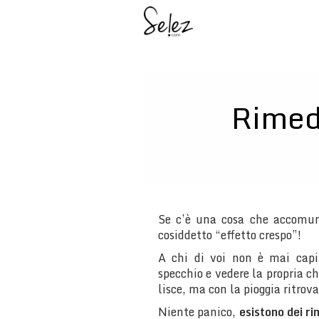
Rimedi
Se c’è una cosa che accomuna
cosiddetto “effetto crespo”!
A chi di voi non è mai capit
specchio e vedere la propria c
lisce, ma con la pioggia ritrova
Niente panico,
esistono dei ri