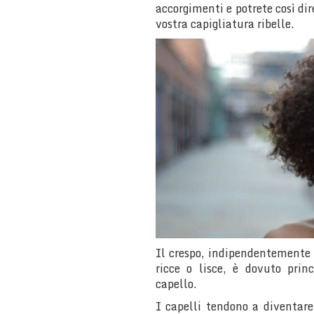
accorgimenti e potrete così di
vostra capigliatura ribelle.
Il crespo, indipendentemente d
ricce o lisce, è dovuto prin
capello.
I capelli tendono a diventare