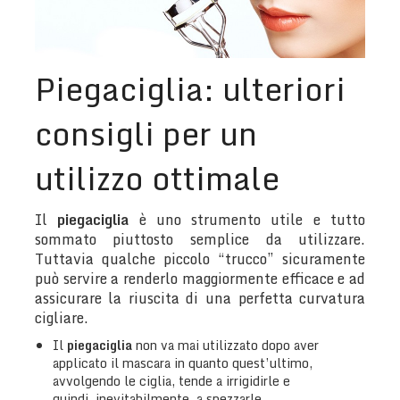
Piegaciglia: ulteriori
consigli per un
utilizzo ottimale
Il
piegaciglia
è uno strumento utile e tutto
sommato piuttosto semplice da utilizzare.
Tuttavia qualche piccolo “trucco” sicuramente
può servire a renderlo maggiormente efficace e ad
assicurare la riuscita di una perfetta curvatura
cigliare.
Il
piegaciglia
non va mai utilizzato dopo aver
applicato il mascara in quanto quest’ultimo,
avvolgendo le ciglia, tende a irrigidirle e
quindi, inevitabilmente, a spezzarle.