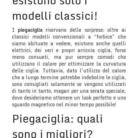
esistono solo i
modelli classici!
I
piegaciglia
riservano delle sorprese: oltre ai
classici modelli convenzionali a “forbice” che
siamo abituate a vedere, esistono anche quelli
elettrici, dei veri e propri arriccia ciglia, forse
meno consueti, ma pur sempre comodi che
utilizzano il calore per ottimizzare la curvatura
delle ciglia. Tuttavia, dato l’utilizzo del calore
che a lungo termine potrebbe indebolire le ciglia,
sono consigliati solamente se vengono utilizzati
di tanto in tanto, magari per una serata speciale,
dove desideriamo ottenere un look perfetto e uno
sguardo magnetico nel minor tempo possibile!
Piegaciglia: quali
sono i migliori?