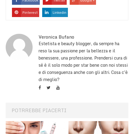
Facebook
Twitter
Google +
Pinterest
Linkedin
Veronica Bufano
Estetista e beauty blogger, da sempre ha
reso la sua passione per la bellezza e il
benessere, una professione. Prendersi cura di
sé è il solo modo per star bene con noi stessi
e di conseguenza anche con gli altri. Cosa c'è
di meglio?
POTRREBBE PIACERTI