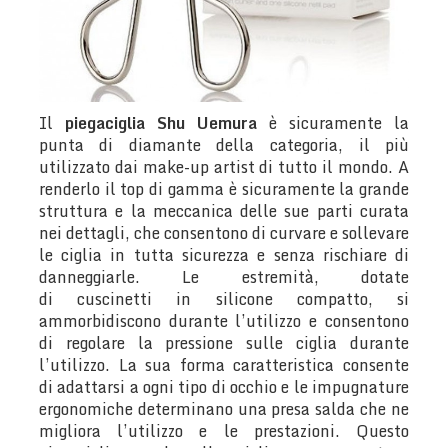
Il
piegaciglia
Shu Uemura
è sicuramente la
punta di diamante della categoria, il più
utilizzato dai make-up artist di tutto il mondo. A
renderlo il top di gamma è sicuramente la grande
struttura e la meccanica delle sue parti curata
nei dettagli, che consentono di curvare e sollevare
le ciglia in tutta sicurezza e senza rischiare di
danneggiarle. Le estremità, dotate
di cuscinetti in silicone compatto, si
ammorbidiscono durante l’utilizzo e consentono
di regolare la pressione sulle ciglia durante
l’utilizzo. La sua forma caratteristica consente
di adattarsi a ogni tipo di occhio e le impugnature
ergonomiche determinano una presa salda che ne
migliora l’utilizzo e le prestazioni. Questo