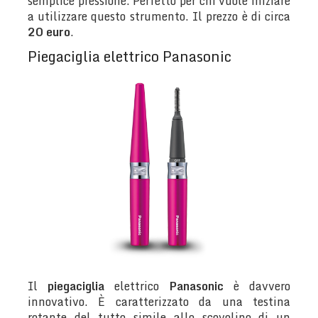
semplice pressione. Perfetto per chi vuole iniziare
a utilizzare questo strumento. Il prezzo è di circa
20 euro
.
Piegaciglia elettrico Panasonic
Il
piegaciglia
elettrico
Panasonic
è davvero
innovativo. È caratterizzato da una testina
rotante del tutto simile allo scovolino di un