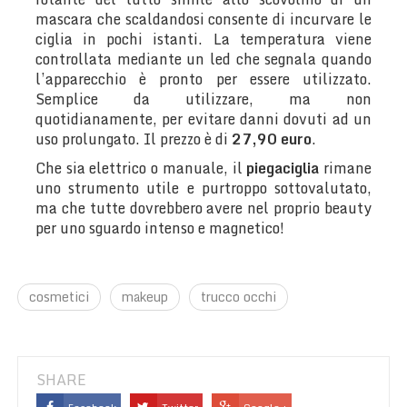
mascara che scaldandosi consente di incurvare le
ciglia in pochi istanti. La temperatura viene
controllata mediante un led che segnala quando
l’apparecchio è pronto per essere utilizzato.
Semplice da utilizzare, ma non
quotidianamente, per evitare danni dovuti ad un
uso prolungato. Il prezzo è di
27,90 euro
.
Che sia elettrico o manuale, il
piegaciglia
rimane
uno strumento utile e purtroppo sottovalutato,
ma che tutte dovrebbero avere nel proprio beauty
per uno sguardo intenso e magnetico!
cosmetici
makeup
trucco occhi
SHARE