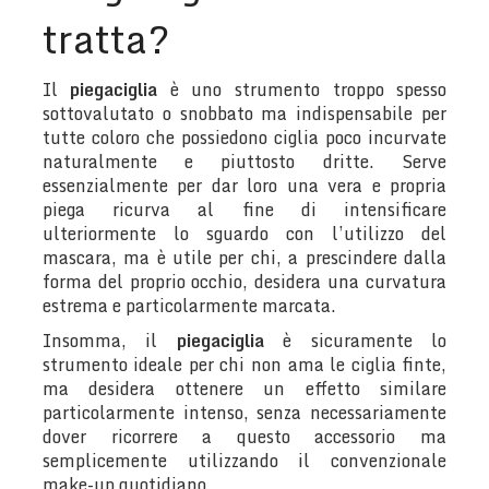
tratta?
Il
piegaciglia
è uno strumento troppo spesso
sottovalutato o snobbato ma indispensabile per
tutte coloro che possiedono ciglia poco incurvate
naturalmente e piuttosto dritte. Serve
essenzialmente per dar loro una vera e propria
piega ricurva al fine di intensificare
ulteriormente lo sguardo con l’utilizzo del
mascara, ma è utile per chi, a prescindere dalla
forma del proprio occhio, desidera una curvatura
estrema e particolarmente marcata.
Insomma, il
piegaciglia
è sicuramente lo
strumento ideale per chi non ama le ciglia finte,
ma desidera ottenere un effetto similare
particolarmente intenso, senza necessariamente
dover ricorrere a questo accessorio ma
semplicemente utilizzando il convenzionale
make-up quotidiano.