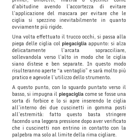
d’abitudine avendo l’accortezza di evitare
l’applicazione del mascara per evitare che le
ciglia si spezzino inevitabilmente in quanto
ovviamente più rigide.
Una volta effettuato il trucco occhi, si passa alla
piega delle ciglia col
piegaciglia
appunto: si alza
delicatamente l’arcata sopracciliare,
sollevandola verso l’alto in modo che le ciglia
siano distese e ben separate. In questo modo
risulteranno aperte “a ventaglio” e sarà molto più
pratico e agevole l’utilizzo dello strumento.
A questo punto, con lo sguardo puntato verso il
basso, si impugna il
piegaciglia
come se fosse una
sorta di forbice e lo si apre inserendo le ciglia
all’interno dei due cuscinetti in gomma posti
all’estremità: fatto questo basta stringere
facendo una leggera pressione dopo aver verificato
che i cuscinetti non entrino in contatto con la
palpebra ma solo al limite della rima cigliare.