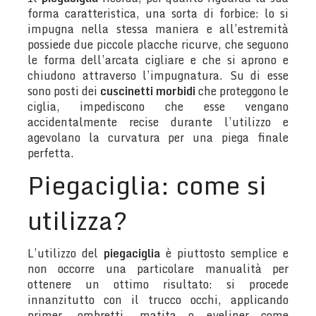
forma caratteristica, una sorta di forbice: lo si
impugna nella stessa maniera e all’estremità
possiede due piccole placche ricurve, che seguono
le forma dell’arcata cigliare e che si aprono e
chiudono attraverso l’impugnatura. Su di esse
sono posti dei
cuscinetti morbidi
che proteggono le
ciglia, impediscono che esse vengano
accidentalmente recise durante l’utilizzo e
agevolano la curvatura per una piega finale
perfetta.
Piegaciglia: come si
utilizza?
L’utilizzo del
piegaciglia
è piuttosto semplice e
non occorre una particolare manualità per
ottenere un ottimo risultato: si procede
innanzitutto con il trucco occhi, applicando
primer, ombretti, matita o eyeliner come