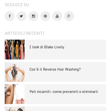
SEGUICI SU
ARTICOLI RECENTI
I look di Blake Lively
Cos’è il Reverse Hair Washing?
Peli incarniti: come prevenirli o eliminarli