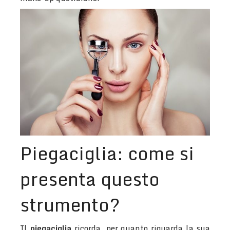
Piegaciglia: come si
presenta questo
strumento?
Il
piegaciglia
ricorda, per quanto riguarda la sua