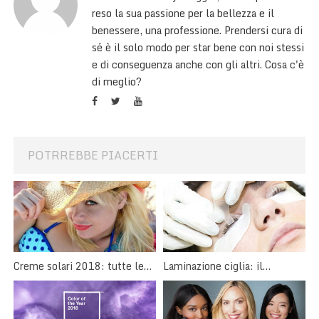
reso la sua passione per la bellezza e il
benessere, una professione. Prendersi cura di
sé è il solo modo per star bene con noi stessi
e di conseguenza anche con gli altri. Cosa c'è
di meglio?
POTRREBBE PIACERTI
Creme solari 2018: tutte le
Laminazione ciglia: il
novità per un’abbronzatura
trattamento curativo per le
perfetta
ciglia