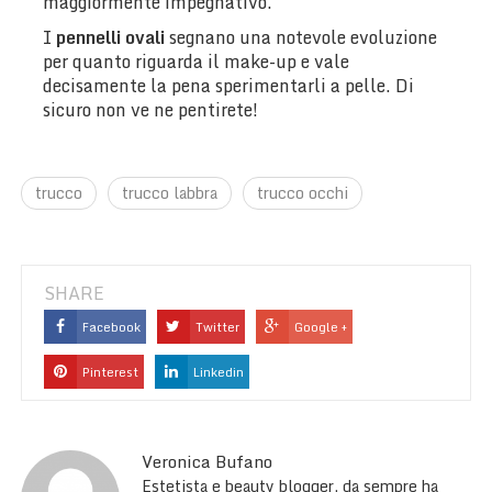
maggiormente impegnativo.
I
pennelli ovali
segnano una notevole evoluzione
per quanto riguarda il make-up e vale
decisamente la pena sperimentarli a pelle. Di
sicuro non ve ne pentirete!
trucco
trucco labbra
trucco occhi
SHARE
Facebook
Twitter
Google +
Pinterest
Linkedin
Veronica Bufano
Estetista e beauty blogger, da sempre ha