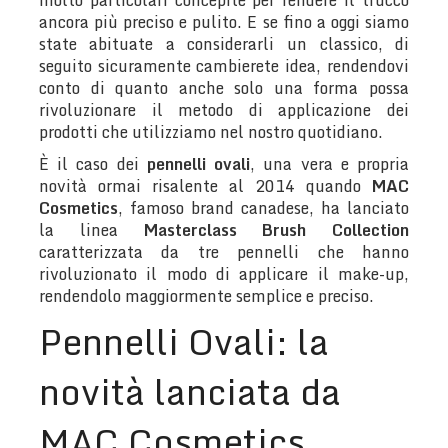
molto particolari concepite per rendere il trucco
ancora più preciso e pulito. E se fino a oggi siamo
state abituate a considerarli un classico, di
seguito sicuramente cambierete idea, rendendovi
conto di quanto anche solo una forma possa
rivoluzionare il metodo di applicazione dei
prodotti che utilizziamo nel nostro quotidiano.
È il caso dei
pennelli ovali
, una vera e propria
novità ormai risalente al 2014 quando
MAC
Cosmetics
, famoso brand canadese, ha lanciato
la linea
Masterclass
Brush Collection
caratterizzata da tre pennelli che hanno
rivoluzionato il modo di applicare il make-up,
rendendolo maggiormente semplice e preciso.
Pennelli Ovali: la
novità lanciata da
MAC Cosmetics