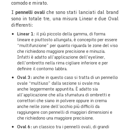
comodo e mirato.
I
pennelli ovali
che sono stati lanciati dal brand
sono in totale tre, una misura Linear e due Oval
differenti:
Linear 1
: il più piccolo della gamma, di forma
lineare e piuttosto allungata, è concepito per essere
“multifunzione” per quanto riguarda le zone del viso
che richiedono maggiore precisione e minuzia.
Infatti è adatto all’applicazione dell’eyeliner,
dell’ombretto nella rima cigliare inferiore e per
definire il contorno labbra.
Oval 3:
anche in questo caso si tratta di un pennello
ovale “multiuso” dalla sezione si ovale ma
anche leggermente appuntita. È adatto sia
all’applicazione che alla sfumatura di ombretti e
correttori che siano in polvere oppure in crema
anche nelle zone dell’occhio più difficili da
raggiungere con pennelli di maggiori dimensioni e
che richiedono una maggiore precisione.
Oval 6:
un classico tra i pennelli ovali, di grandi