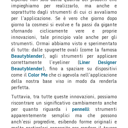
impieghiamo per realizzarlo, ma anche e
soprattutto dagli strumenti di cui ci avvaliamo
per l’applicazione. Se è vero che giorno dopo
giorno la cosmesi si evolve e fa passi da gigante
sfornando ciclicamente vere e proprie
innovazioni, tale principio vale anche per gli
strumenti. Ormai abbiamo visto e sperimentato
di tutto: dalle spugnette ovali (come la famosa
Beautyblender
), agli strumenti per applicare
correttamente l’eyeliner (
Liner Designer
Beautyblender
), fino a spaziare su dispositivi
come il
Color Me
che ci agevola nell’applicazione
della nostra base viso in modo da renderla
perfetta.
Tuttavia, tra tutte queste innovazioni, possiamo
riscontrare un significativo cambiamento anche
per quanto riguarda i
pennelli
: strumenti
apparentemente semplici ma che possono
anch’essi progredire, esibendo forme originali e