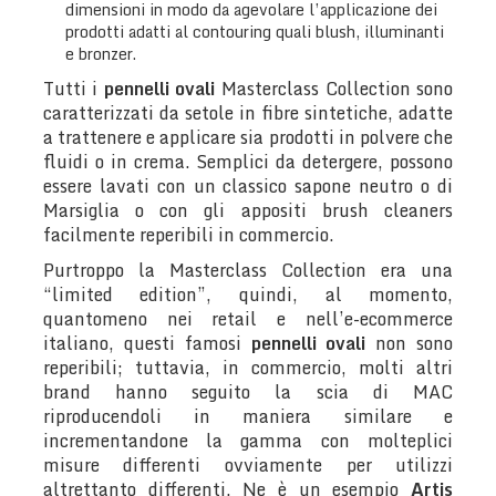
dimensioni in modo da agevolare l’applicazione dei
prodotti adatti al contouring quali blush, illuminanti
e bronzer.
Tutti i
pennelli ovali
Masterclass Collection sono
caratterizzati da setole in fibre sintetiche, adatte
a trattenere e applicare sia prodotti in polvere che
fluidi o in crema. Semplici da detergere, possono
essere lavati con un classico sapone neutro o di
Marsiglia o con gli appositi brush cleaners
facilmente reperibili in commercio.
Purtroppo la Masterclass Collection era una
“limited edition”, quindi, al momento,
quantomeno nei retail e nell’e-ecommerce
italiano, questi famosi
pennelli ovali
non sono
reperibili; tuttavia, in commercio, molti altri
brand hanno seguito la scia di MAC
riproducendoli in maniera similare e
incrementandone la gamma con molteplici
misure differenti ovviamente per utilizzi
altrettanto differenti. Ne è un esempio
Artis