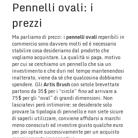
Pennelli ovali: i
prezzi
Ma parliamo di prezzi: i
pennelli ovali
reperibili in
commercio sono davvero molti ed è necessario
stabilire cosa desideriamo dal prodotto che
vogliamo acquistare. La qualità si paga, motivo
per cui se cerchiamo un pennello che sia un
investimento e che duri nel tempo mantenendosi
inalterato, viene da sé che qualcosina dobbiamo
spendere. Gli
Artis Brush
con setole brevettate
partono da 35$ per i “circle” fino ad arrivare a
75$ per gli “oval” di grandi dimensioni. Non
lasciatevi però intimorire: se desiderate solo
provare la tipologia di pennello e non siete sicure
di saperli utilizzare, conviene affidarsi a marchi
meno conosciuti ed investire giusto qualche euro
per poi optare successivamente per un acquisto