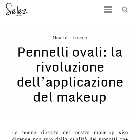
Novità
, Trucco
Pennelli ovali: la
rivoluzione
dell’applicazione
del makeup
La buona riuscita del nostro make-up viso
dipende non solo dalla qualità dei prodotti che