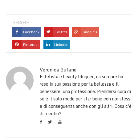
SHARE
Facebook
Twitter
Google +
Pinterest
Linkedin
Veronica Bufano
Estetista e beauty blogger, da sempre ha
reso la sua passione per la bellezza e il
benessere, una professione. Prendersi cura di
sé è il solo modo per star bene con noi stessi
e di conseguenza anche con gli altri. Cosa c'è
di meglio?