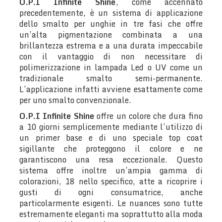
O.P.I Infinite Shine
, come accennato
precedentemente, è un sistema di applicazione
dello smalto per unghie in tre fasi che offre
un’alta pigmentazione combinata a una
brillantezza estrema e a una durata impeccabile
con il vantaggio di non necessitare di
polimerizzazione in lampada Led o UV come un
tradizionale smalto semi-permanente.
L’applicazione infatti avviene esattamente come
per uno smalto convenzionale.
O.P.I Infinite Shine
offre un colore che dura fino
a 10 giorni semplicemente mediante l’utilizzo di
un primer base e di uno speciale top coat
sigillante che proteggono il colore e ne
garantiscono una resa eccezionale. Questo
sistema offre inoltre un’ampia gamma di
colorazioni, 18 nello specifico, atte a ricoprire i
gusti di ogni consumatrice, anche
particolarmente esigenti. Le nuances sono tutte
estremamente eleganti ma soprattutto alla moda