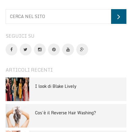
SEGUICI SU
ARTICOLI RECENTI
I look di Blake Lively
Cos’è il Reverse Hair Washing?