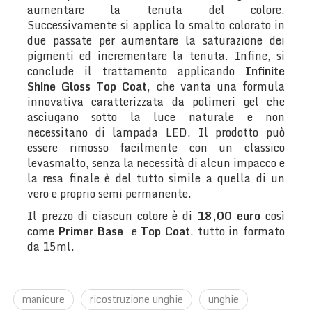
aumentare la tenuta del colore.
Successivamente si applica lo smalto colorato in
due passate per aumentare la saturazione dei
pigmenti ed incrementare la tenuta. Infine, si
conclude il trattamento applicando
Infinite
Shine Gloss Top Coat
, che vanta una formula
innovativa caratterizzata da polimeri gel che
asciugano sotto la luce naturale e non
necessitano di lampada LED. Il prodotto può
essere rimosso facilmente con un classico
levasmalto, senza la necessità di alcun impacco e
la resa finale è del tutto simile a quella di un
vero e proprio semi permanente.
Il prezzo di ciascun colore è di
18,00 euro
così
come
Primer Base
e
Top Coat
, tutto in formato
da 15ml.
manicure
ricostruzione unghie
unghie