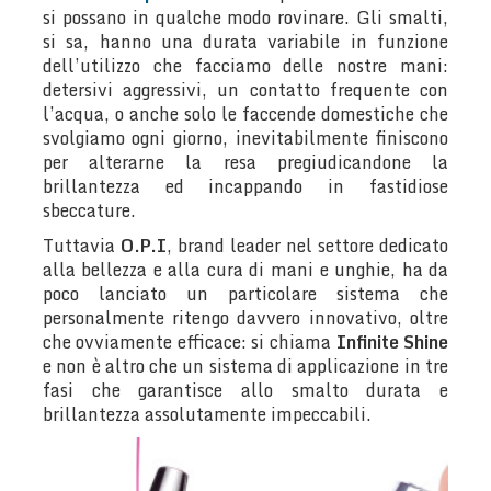
si possano in qualche modo rovinare. Gli smalti,
si sa, hanno una durata variabile in funzione
dell’utilizzo che facciamo delle nostre mani:
detersivi aggressivi, un contatto frequente con
l’acqua, o anche solo le faccende domestiche che
svolgiamo ogni giorno, inevitabilmente finiscono
per alterarne la resa pregiudicandone la
brillantezza ed incappando in fastidiose
sbeccature.
Tuttavia
O.P.I
, brand leader nel settore dedicato
alla bellezza e alla cura di mani e unghie, ha da
poco lanciato un particolare sistema che
personalmente ritengo davvero innovativo, oltre
che ovviamente efficace: si chiama
Infinite Shine
e non è altro che un sistema di applicazione in tre
fasi che garantisce allo smalto durata e
brillantezza assolutamente impeccabili.