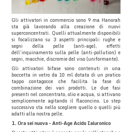
Gli attivatori in commercio sono 9 ma Hanorah
sta già lavorando alla creazione di nuovi
superconcentrati. Quelli attualmente disponibili
si focalizzano su 3 aspetti principali: rughe e
segni della pelle (anti-age), effetti
dell’inquinamento sulla pelle (anti-pollution) e
segni, macchie, discromie del viso (uniformante).
Gli attivatori bifase sono contenuti in una
boccetta in vetro da 10 ml dotata di un pratico
tappo contagocce che facilita la fase di
combinazione dei vari prodotti. Le due fasi
presenti nel concentrato, olio e acqua, si attivano
semplicemente agitando il flaconcino. Lo step
successivo sta nello scegliere quello o quelli più
adatti alla nostra pelle.
1. Ora sei nuova – Anti-Age Acido Ialuronico