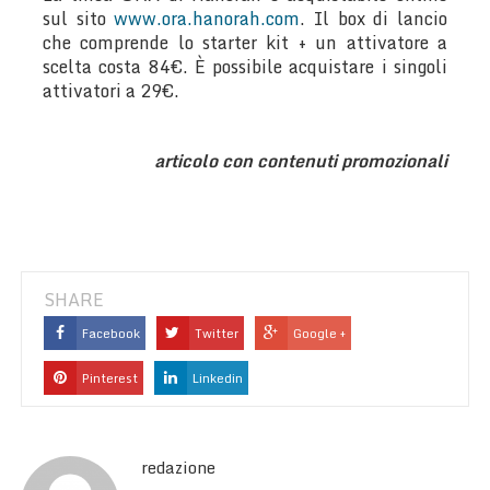
sul sito
www.ora.hanorah.com
. Il box di lancio
che comprende lo starter kit + un attivatore a
scelta costa 84€. È possibile acquistare i singoli
attivatori a 29€.
articolo con contenuti promozionali
SHARE
Facebook
Twitter
Google +
Pinterest
Linkedin
redazione