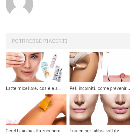
POTRREBBE PIACERTI
Latte micellare: cos’è e a
Peli incarniti: come prevenirli
cosa serve?
o eliminarli
Ceretta araba allo zucchero,
Trucco per labbra sottili: