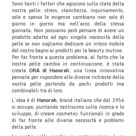
Sono tanti i fattori che agiscono sullo stato della
nostra pelle: stress, stanchezza, inquinamento,
sole e spesso le esigenze cambiano non solo di
giorno in giorno ma nell’arco della stessa
giornata. Non possiamo però pensare di avere un
prodotto adatto ad ogni singola necessità della
pelle se non vogliamo dedicare un intero mobile
del nostro bagno ai prodotti per la beauty routine.
Per far fronte a questa problema, al fatto che la
nostra pelle cambia in continuazione, è stata
creata
ORA di Hanorah
, una linea innovativa
pensata per rispondere alle diverse richieste della
nostra pelle partendo da pochi prodotti ma
combinabili tra di loro.
L’idea è di
Hanorah
, brand italiano che dal 1956
si occupa, puntando tantissimo sulla ricerca e lo
sviluppo, di creare cosmetici funzionali in grado
di far fronte alle diverse necessità e problemi
della pelle.