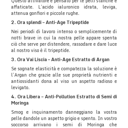
Questo attivatore è pensato per le pelli stanche e
affaticate. L’acido ialuronico idrata, leviga,
attenua gonfiori e piccole rughe.
2. Ora splendi – Anti-Age Tripeptide
Nei periodi di lavoro intenso o semplicemente di
notti brave in cui la nostra pelle appare spenta
ciò che serve per distendere, rassodare e dare luce
al nostro viso è il tripeptide.
3. Ora Vai Liscia – Anti-Age Estratto di Argan
Se sognate elasticità e compatezza la soluzione è
l’Argan che grazie alle sue proprietà nutrienti e
antiossidanti dona al viso un aspetto radioso e
levigato.
4. Ora Libera – Anti-Pollution Estratto di Semi di
Moringa
Smog e inquinamento danneggiano la vostra
pelle dandole un aspetto grigio e spento. In vostro
soccorso arrivano i semi di Moringa che