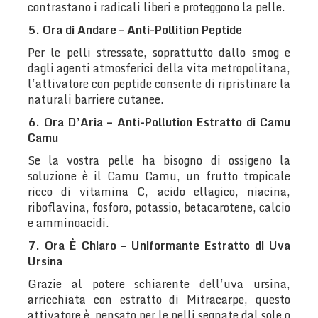
contrastano i radicali liberi e proteggono la pelle.
5. Ora di Andare – Anti-Pollition Peptide
Per le pelli stressate, soprattutto dallo smog e
dagli agenti atmosferici della vita metropolitana,
l’attivatore con peptide consente di ripristinare la
naturali barriere cutanee.
6. Ora D’Aria – Anti-Pollution Estratto di Camu
Camu
Se la vostra pelle ha bisogno di ossigeno la
soluzione è il Camu Camu, un frutto tropicale
ricco di vitamina C, acido ellagico, niacina,
riboflavina, fosforo, potassio, betacarotene, calcio
e amminoacidi.
7. Ora È Chiaro – Uniformante Estratto di Uva
Ursina
Grazie al potere schiarente dell’uva ursina,
arricchiata con estratto di Mitracarpe, questo
attivatore è pensato per le pelli segnate dal sole o