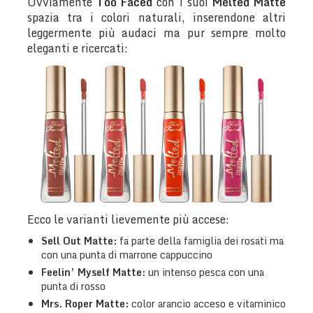
Ovviamente
Too Faced
con i suoi
Melted Matte
spazia tra i colori naturali, inserendone altri
leggermente più audaci ma pur sempre molto
eleganti e ricercati:
Ecco le varianti lievemente più accese:
Sell Out
Matte:
fa parte della famiglia dei rosati ma
con una punta di marrone cappuccino
Feelin’ Myself
Matte:
un intenso pesca con una
punta di rosso
Mrs. Roper
Matte:
color arancio acceso e vitaminico