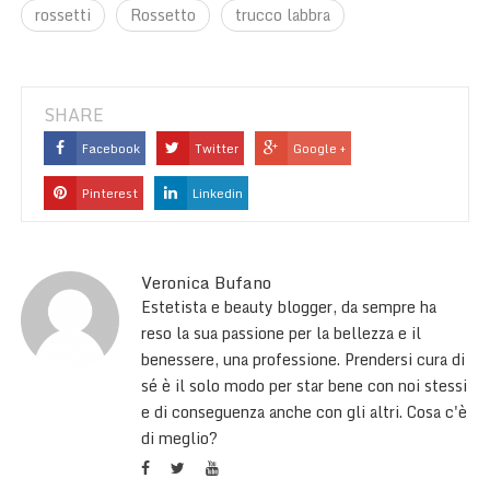
rossetti
Rossetto
trucco labbra
SHARE
Facebook
Twitter
Google +
Pinterest
Linkedin
Veronica Bufano
Estetista e beauty blogger, da sempre ha
reso la sua passione per la bellezza e il
benessere, una professione. Prendersi cura di
sé è il solo modo per star bene con noi stessi
e di conseguenza anche con gli altri. Cosa c'è
di meglio?