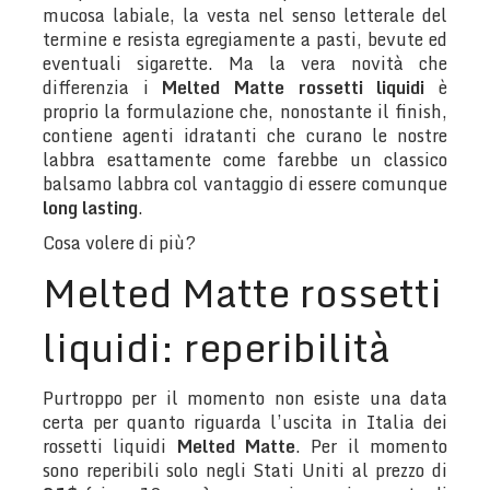
mucosa labiale, la vesta nel senso letterale del
termine e resista egregiamente a pasti, bevute ed
eventuali sigarette. Ma la vera novità che
differenzia i
Melted Matte rossetti liquidi
è
proprio la formulazione che, nonostante il finish,
contiene agenti idratanti che curano le nostre
labbra esattamente come farebbe un classico
balsamo labbra col vantaggio di essere comunque
long lasting
.
Cosa volere di più?
Melted Matte rossetti
liquidi: reperibilità
Purtroppo per il momento non esiste una data
certa per quanto riguarda l’uscita in Italia dei
rossetti liquidi
Melted Matte
. Per il momento
sono reperibili solo negli Stati Uniti al prezzo di