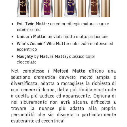
Evil Twin
Matte:
un color ciliegia matura scuro e
intensissimo
Unicorn
Matte:
un viola molto molto particolare
Who’s Zoomin’ Who
Matte:
color zaffiro intenso ed
eccentrico
Naughty by Nature
Matte:
classico color
cioccolato
Nel complesso i
Melted Matte
offrono una
selezione cromatica davvero molto ampia e
diversificata, adatta a raccogliere la richiesta di
ogni genere di donna, dalla più timida e naturale
a quella più audace ed appariscente. Ognuna di
noi sicuramente non avrà alcuna difficoltà a
trovare la nuance più adatta alla propria
personalità che sia discreta o particolarmente
esuberante ed eccentrica!