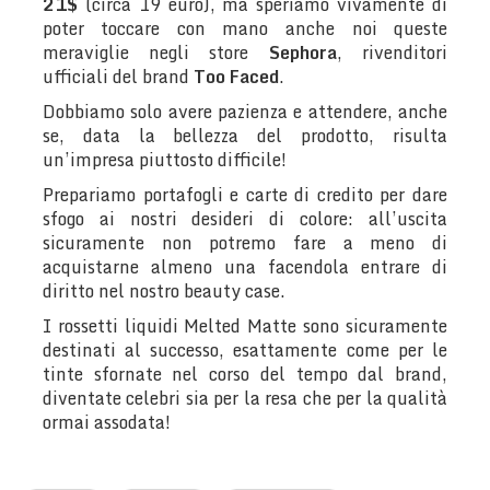
21$
(circa 19 euro), ma speriamo vivamente di
poter toccare con mano anche noi queste
meraviglie negli store
Sephora
, rivenditori
ufficiali del brand
Too Faced
.
Dobbiamo solo avere pazienza e attendere, anche
se, data la bellezza del prodotto, risulta
un’impresa piuttosto difficile!
Prepariamo portafogli e carte di credito per dare
sfogo ai nostri desideri di colore: all’uscita
sicuramente non potremo fare a meno di
acquistarne almeno una facendola entrare di
diritto nel nostro beauty case.
I rossetti liquidi Melted Matte sono sicuramente
destinati al successo, esattamente come per le
tinte sfornate nel corso del tempo dal brand,
diventate celebri sia per la resa che per la qualità
ormai assodata!