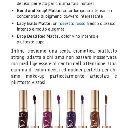
deciso, perfetto per chi ama farsi notare!
Bend and Snap!
Matte:
color lampone intenso, un
concentrato di pigmenti davvero interessante
Lady Balls
Matte:
un
rossetto rosso
freddo classico
intenso e molto elegante
Drop Dead Red
Matte:
color vino intenso e
piuttosto cupo.
Infine troviamo una scala cromatica piuttosto
strong, adatta a chi ama non passare inosservata
ma predilige essere al centro dell’attenzione! Una
gamma di colori decisi ed audaci perfetti per chi
ama make-up particolarmente articolati e
piuttosto vistosi.