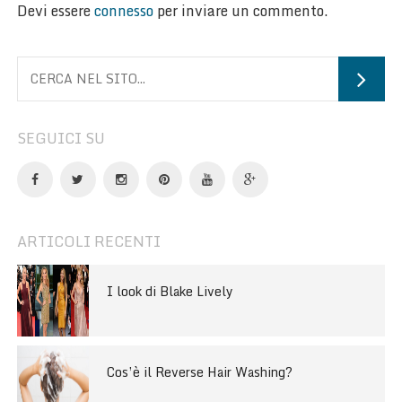
Devi essere
connesso
per inviare un commento.
SEGUICI SU
ARTICOLI RECENTI
I look di Blake Lively
Cos’è il Reverse Hair Washing?