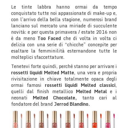
Le tinte labbra hanno ormai da tempo
conquistato tutte noi appassionate di make-up e,
con l’arrivo della bella stagione, numerosi brand
lanciano sul mercato una miriade di succulente
novità: e per questa primavera / estate 2016 non
è da meno
Too Faced
che di volta in volta ci
delizia con una serie di “chicche” concepite per
esaltare la femminilità esternandone tutte le
molteplici sfaccettature.
Tenetevi forte quindi, perché stanno per arrivare i
rossetti liquidi Melted Matte
, una vera e propria
rivisitazione in chiave totalmente opaca degli
ormai famosi
rossetti liquidi Melted classici
,
quelli dal finish metallico
Melted Metal
e i
neonati
Melted Chocolate,
tanto cari al
fondatore del brand
Jerrod Blandino.