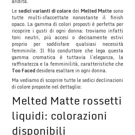
aridità.
Le
sedici varianti di colore
dei
Melted Matte
sono
tutte multi-sfaccettate nonostante il finish
opaco. La gamma di colori proposti è perfetta per
ricoprire i gusti di ogni donna: troviamo infatti
toni neutri, più accesi o decisamente estivi
proprio per soddisfare qualsiasi necessità
femminile. Il filo conduttore che lega questa
gamma cromatica è tuttavia l’eleganza, la
raffinatezza e la femminilità, caratteristiche che
Too Faced
desidera esaltare in ogni donna.
Ma vediamo di scoprire tutte le sedici declinazioni
di colore proposte nel dettaglio:
Melted Matte rossetti
liquidi: colorazioni
disponibili