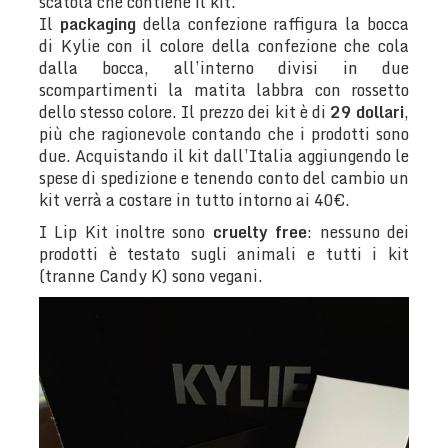
scatola che contiene il kit.
Il
packaging
della confezione raffigura la bocca
di Kylie con il colore della confezione che cola
dalla bocca, all’interno divisi in due
scompartimenti la matita labbra con rossetto
dello stesso colore. Il prezzo dei kit è di
29 dollari
,
più che ragionevole contando che i prodotti sono
due. Acquistando il kit dall’Italia aggiungendo le
spese di spedizione e tenendo conto del cambio un
kit verrà a costare in tutto intorno ai 40€.
I Lip Kit inoltre sono
cruelty free
: nessuno dei
prodotti è testato sugli animali e tutti i kit
(tranne Candy K) sono vegani.