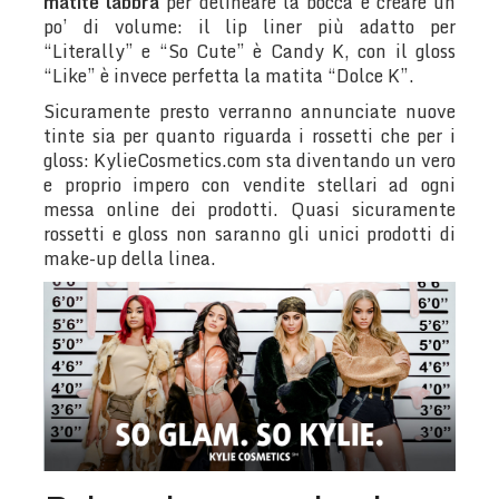
matite labbra
per delineare la bocca e creare un
po’ di volume: il lip liner più adatto per
“Literally” e “So Cute” è Candy K, con il gloss
“Like” è invece perfetta la matita “Dolce K”.
Sicuramente presto verranno annunciate nuove
tinte sia per quanto riguarda i rossetti che per i
gloss: KylieCosmetics.com sta diventando un vero
e proprio impero con vendite stellari ad ogni
messa online dei prodotti. Quasi sicuramente
rossetti e gloss non saranno gli unici prodotti di
make-up della linea.