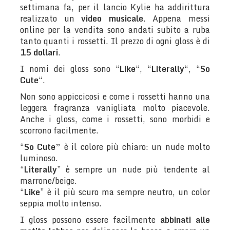
settimana fa, per il lancio Kylie ha addirittura
realizzato un
video musicale
. Appena messi
online per la vendita sono andati subito a ruba
tanto quanti i rossetti. Il prezzo di ogni gloss è di
15 dollari
.
I nomi dei gloss sono “
Like
“, “
Literally
“, “
So
Cute
“.
Non sono appiccicosi e come i rossetti hanno una
leggera fragranza vanigliata molto piacevole.
Anche i gloss, come i rossetti, sono morbidi e
scorrono facilmente.
“
So Cute”
è il colore più chiaro: un nude molto
luminoso.
“
Literally
” è sempre un nude più tendente al
marrone/beige.
“
Like
” è il più scuro ma sempre neutro, un color
seppia molto intenso.
I gloss possono essere facilmente
abbinati alle