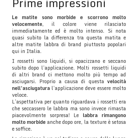
Prime impressioni
Le matite sono morbide e scorrono molto
velocemente
, il colore viene rilasciato
immediatamente ed è molto intenso. Si nota
quasi subito la differenza tra questa matita e
altre matite labbra di brand piuttosto popolari
qui in Italia.
I rossetti sono liquidi, si opacizzano e seccano
subito dopo l’applicazione. Molti rossetti liquidi
di altri brand ci mettono molto più tempo ad
asciugarsi. Proprio a causa di questa
velocità
nell’asciugatura
l’applicazione deve essere molto
veloce.
L’aspettativa per quanto riguardava i rossetti era
che seccassero le labbra ma sono invece rimasta
piacevolmente sorpresa! Le
labbra rimangono
molto morbide
anche dopo ore, la texture è setosa
e soffice.