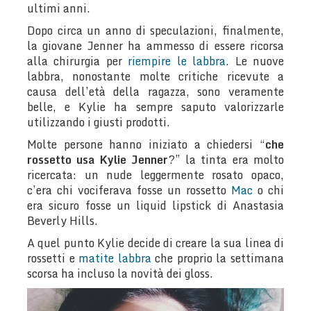
ultimi anni.
Dopo circa un anno di speculazioni, finalmente,
la giovane Jenner ha ammesso di essere ricorsa
alla chirurgia per
riempire le labbra
. Le nuove
labbra, nonostante molte critiche ricevute a
causa dell’età della ragazza, sono veramente
belle, e Kylie ha sempre saputo valorizzarle
utilizzando i giusti prodotti.
Molte persone hanno iniziato a chiedersi “
che
rossetto usa Kylie Jenner
?” la tinta era molto
ricercata: un nude leggermente rosato opaco,
c’era chi vociferava fosse un rossetto
Mac
o chi
era sicuro fosse un liquid lipstick di Anastasia
Beverly Hills.
A quel punto Kylie decide di creare la sua linea di
rossetti e
matite labbra
che proprio la settimana
scorsa ha incluso la novità dei gloss.