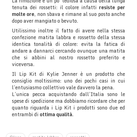
La rimozione è un po’ tediosa a causa della lunga
tenuta dei rossetti: il colore infatti
resiste per
molte ore
, non sbava e rimane al suo posto anche
dopo aver mangiato o bevuto.
Utilissimo inoltre il fatto di avere nella stessa
confezione matita labbra e rossetto della stessa
identica tonalità di colore: evita la fatica di
andare a dannarci cercando ovunque una matita
che si abbini al nostro rossetto preferito e
viceversa.
Il Lip Kit di Kylie Jenner è un prodotto che
consiglio moltissimo: uno dei pochi casi in cui
l’entusiasmo collettivo vale davvero la pena.
L’unica pecca acquistando dall’Italia sono le
spese di spedizione ma dobbiamo ricordare che per
quanto riguarda i Lip Kit i prodotti sono due ed
entrambi di
ottima qualità
.