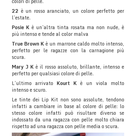
colori di pelle.
22
è un rosso aranciato, un colore perfetto per
l’estate.
Posie K
è un’altra tinta rosata ma non nude, è
più intenso e tende al color malva
True Brown K
è un marrone caldo molto intenso,
perfetto per le ragazze con la carnagione più
scura.
Mary J K
è il rosso assoluto, brillante, intenso e
perfetto per qualsiasi colore di pelle.
L’ultimo arrivato
Kourt K
è un viola molto
intenso e scuro.
Le tinte dei Lip Kit non sono assolute, tendono
infatti a cambiare in base al colore di pelle: lo
stesso colore infatti può risultare diverso se
indossato da una ragazza con pelle molto chiara
rispetto ad una ragazza con pelle media o scura.