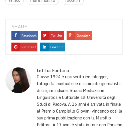
Gloss
matita labbra
rossetti
SHARE
Facebook
Twitter
Google +
Pinterest
Linkedin
Letitia Fontana
Classe 1994 è una scrittrice, blogger,
fotografa, cantautrice e aspirante giornalista
di origini indiane. Studia Mediazione
Linguistica e Culturale all’Università degli
Studi di Padova. A 16 anni è arrivata in finale
al Premio Campiello Giovani vincendo così la
sua prima pubblicazione con la Marsilio
Editore. A 17 anni è stata in tour con Porsche