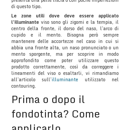
presenta una pelle liscia o con poche imperfezioni
di questo tipo.
Le zone utili dove deve essere applicato
l’illuminante
viso sono gli zigomi e la tempia, il
centro della fronte, il dorso del naso, l’arco di
cupido e il mento. Bisogna però sempre
mantenere delle accortezze nel caso in cui si
abbia una fronte alta, un naso pronunciato o un
mento sporgente, ma per scoprire in modo
approfondito come poter utilizzare questo
prodotto correttamente, così da correggere i
lineamenti del viso o esaltarli, vi rimandiamo
all’articolo sull’
illuminante
utilizzato nel
contouring.
Prima o dopo il
fondotinta? Come
applicarlo