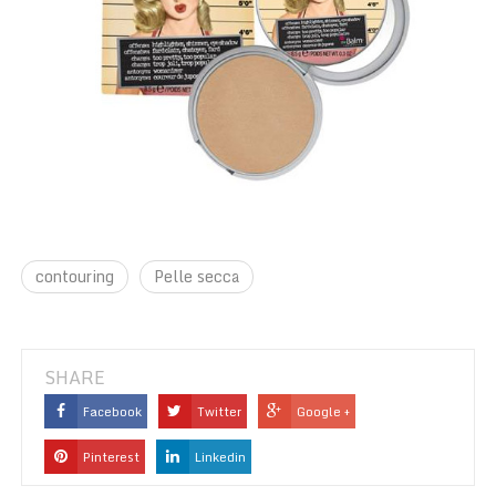
contouring
Pelle secca
SHARE
Facebook
Twitter
Google +
Pinterest
Linkedin