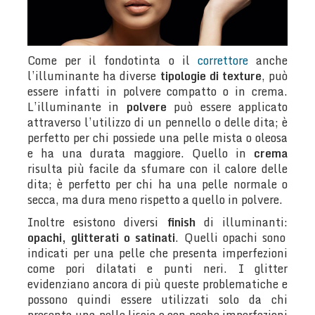
Come per il fondotinta o il
correttore
anche
l’illuminante ha diverse
tipologie di texture
, può
essere infatti in polvere compatto o in crema.
L’illuminante in
polvere
può essere applicato
attraverso l’utilizzo di un pennello o delle dita; è
perfetto per chi possiede una pelle mista o oleosa
e ha una durata maggiore. Quello in
crema
risulta più facile da sfumare con il calore delle
dita; è perfetto per chi ha una pelle normale o
secca, ma dura meno rispetto a quello in polvere.
Inoltre esistono diversi
finish
di illuminanti:
opachi, glitterati o satinati
. Quelli opachi sono
indicati per una pelle che presenta imperfezioni
come pori dilatati e punti neri. I glitter
evidenziano ancora di più queste problematiche e
possono quindi essere utilizzati solo da chi