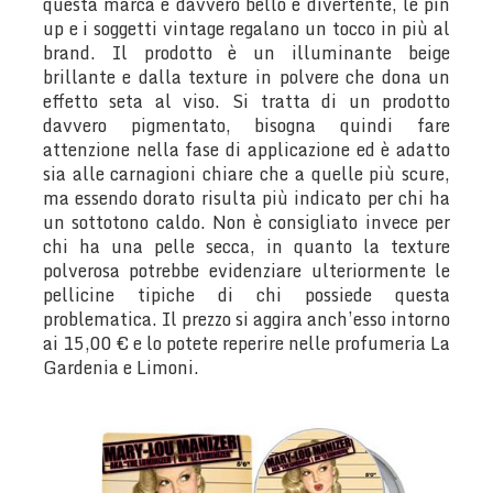
questa marca è davvero bello e divertente, le pin
up e i soggetti vintage regalano un tocco in più al
brand. Il prodotto è un illuminante beige
brillante e dalla texture in polvere che dona un
effetto seta al viso. Si tratta di un prodotto
davvero pigmentato, bisogna quindi fare
attenzione nella fase di applicazione ed è adatto
sia alle carnagioni chiare che a quelle più scure,
ma essendo dorato risulta più indicato per chi ha
un sottotono caldo. Non è consigliato invece per
chi ha una pelle secca, in quanto la texture
polverosa potrebbe evidenziare ulteriormente le
pellicine tipiche di chi possiede questa
problematica. Il prezzo si aggira anch’esso intorno
ai 15,00 € e lo potete reperire nelle profumeria La
Gardenia e Limoni.