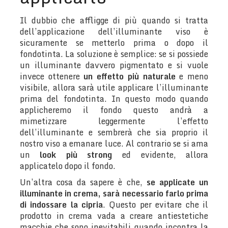
Il dubbio che affligge di più quando si tratta
dell’applicazione dell’illuminante viso è
sicuramente se metterlo prima o dopo il
fondotinta. La soluzione è semplice: se si possiede
un illuminante davvero pigmentato e si vuole
invece ottenere
un effetto più naturale
e meno
visibile, allora sarà utile applicare l’illuminante
prima del fondotinta. In questo modo quando
applicheremo il fondo questo andrà a
mimetizzare leggermente l’effetto
dell’illuminante e sembrerà che sia proprio il
nostro viso a emanare luce. Al contrario se si ama
un
look più strong
ed evidente, allora
applicatelo dopo il fondo.
Un’altra cosa da sapere è che,
se applicate un
illuminante in crema, sarà necessario farlo prima
di indossare la cipria
. Questo per evitare che il
prodotto in crema vada a creare antiestetiche
macchie che sono inevitabili quando incontra la