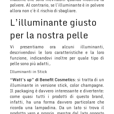
polvere. Al contrario, se l’illuminante è in polvere
allora non c’è il rischio di sbagliare.
L’illuminante giusto
per la nostra pelle
Vi presentiamo ora alcuni illuminanti,
descrivendovi le loro caratteristiche e la loro
funzione, indicandovi inoltre per quale tipo di
pelle sono più adatti,.
Illuminanti in Stick
“Watt’s up” di Benefit Cosmetics
: si tratta di un
illuminante in versione stick, color champagne.
Il packaging è davvero interessante e divertente:
come quasi tutti i prodotti di questo brand,
infatti, ha una forma davvero particolare che
ricorda una lampadina. Da un lato si trova il
prodotto vero e proprio, mentre dal lato opposto