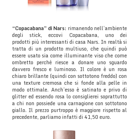
“Copacabana” di Nars:
rimanendo nell’ambiente
degli stick, eccovi Copacabana, uno dei
prodotti più interessanti di casa Nars. In realtà si
tratta di un prodotto multiuso, che quindi può
essere usato sia come illuminante viso che come
ombretto perché riesce a donare uno sguardo
davvero fresco e luminoso. Il colore è un rosa
chiaro brillante (quindi con sottotono freddo) con
una texture cremosa che si fonde alla pelle in
modo ottimale. Anch’esso è satinato e privo di
glitter ed essendo rosa lo consiglierei soprattutto
a chi non possiede una carnagione con sottotono
giallo. Il prezzo purtroppo è maggiore rispetto al
precedente, parliamo infatti di 41,50 euro.