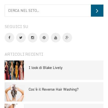
SEGUICI SU
ARTICOLI RECENTI
I look di Blake Lively
Cos’è il Reverse Hair Washing?