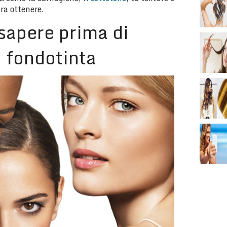
era ottenere.
sapere prima di
 fondotinta