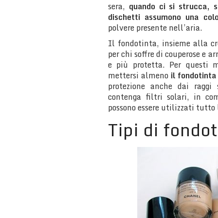
sera,
quando ci si strucca, si
dischetti assumono una colo
polvere presente nell’aria.
Il fondotinta, insieme alla c
per chi soffre di couperose e 
e più protetta. Per questi m
mettersi almeno
il fondotinta
protezione anche dai raggi 
contenga filtri solari, in c
possono essere utilizzati tutto
Tipi di fondo