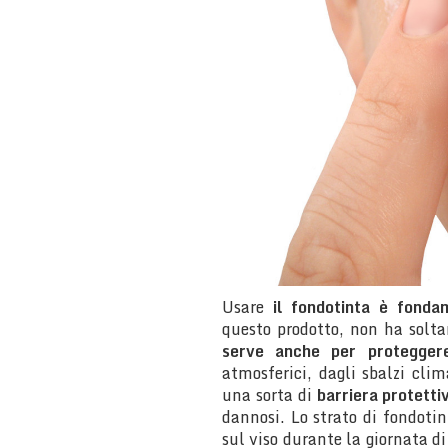
Usare
il fondotinta è fonda
questo prodotto, non ha solt
serve anche per proteggere
atmosferici, dagli sbalzi cli
una sorta di
barriera protetti
dannosi. Lo strato di fondotin
sul viso durante la giornata di