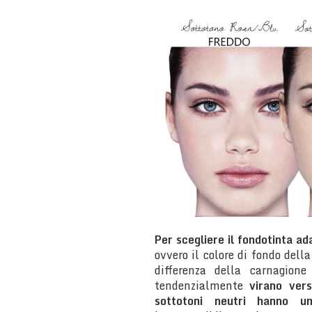
Per scegliere il fondotinta a
ovvero il colore di fondo dell
differenza della carnagion
tendenzialmente
virano vers
sottotoni neutri hanno u