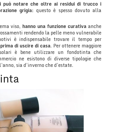
 può notare che oltre ai residui di trucco i
razione grigia:
questo è spesso dovuto alla
rema viso,
hanno una funzione curativa
anche
arrossamenti rendendo la pelle meno vulnerabile
otivi è indispensabile trovare il tempo per
 prima di uscire di casa
. Per ottenere maggiore
solari è bene utilizzare un fondotinta che
ommercio ne esistono di diverse tipologie che
 l’anno, sia d’inverno che d’estate.
tinta