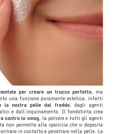
mentale per creare un trucco perfetto
, ma
anto una funzione puramente estetica, infatti
 la nostra pelle dal freddo
, dagli agenti
matici e dall’inquinamento. Il fondotinta crea
va contro lo smog,
la polvere e tutti gli agenti
ta non permette alla sporcizia che si deposita
 entrare in contatto e penetrare nella pelle. La