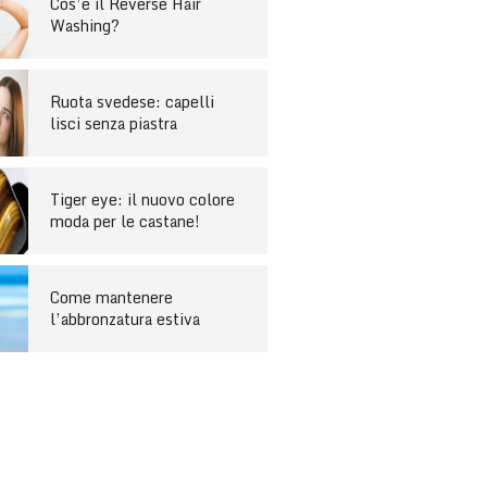
Cos’è il Reverse Hair
Washing?
Ruota svedese: capelli
lisci senza piastra
Tiger eye: il nuovo colore
moda per le castane!
Come mantenere
l’abbronzatura estiva