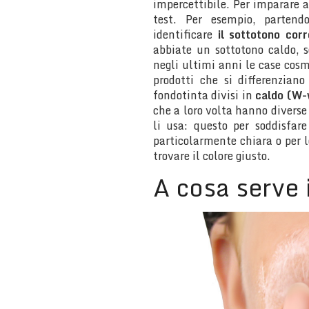
impercettibile. Per imparare a
test. Per esempio, partend
identificare
il sottotono corr
abbiate un sottotono caldo, 
negli ultimi anni le case co
prodotti che si differenziano
fondotinta divisi in
caldo (W-
che a loro volta hanno diverse
li usa: questo per soddisfar
particolarmente chiara o per l
trovare il colore giusto.
A cosa serve 