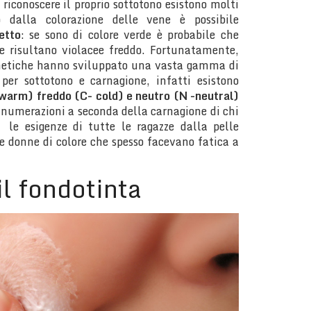
 riconoscere il proprio sottotono esistono molti
o dalla colorazione delle vene è possibile
etto
: se sono di colore verde è probabile che
se risultano violacee freddo. Fortunatamente,
smetiche hanno sviluppato una vasta gamma di
 per sottotono e carnagione, infatti esistono
warm) freddo (C- cold) e neutro (N -neutral)
 numerazioni a seconda della carnagione di chi
e le esigenze di tutte le ragazze dalla pelle
e donne di colore che spesso facevano fatica a
il fondotinta