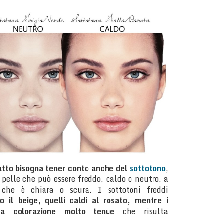
datto bisogna tener conto anche del
sottotono
,
a pelle che può essere freddo, caldo o neutro, a
e che è chiara o scura. I sottotoni freddi
o il beige, quelli caldi al rosato, mentre i
na colorazione molto tenue
che risulta