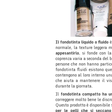
Il fondotinta liquido o fluido
è
normale, la texture leggera 
appesantirlo
, si fonde con l
coprenza varia a seconda del b
persone che non hanno particol
fondotinta fluidi esistono qu
contengono al loro interno un
che aiuta a mantenere il vis
durante la giornata.
Il
fondotinta compatto ha u
correggere molto bene le disc
Questo prodotto è disponibile 
per le pelli che si seccano