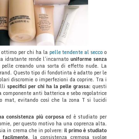
 ottimo per chi ha la
pelle tendente al secco
o
ma idratante rende l’incarnato
uniforme senza
a pelle creando una sorta di effetto nude. La
rand. Questo tipo di fondotinta è adatto per le
ari discromie o imperfezioni da coprire. Tra i
elli
specifici per chi ha la pelle grassa:
questi
a componente anti batterica e sebo regolatrice
o mat, evitando così che la zona T si lucidi
na consistenza più corposa
ed è studiato per
romie, per questo motivo ha una coprenza alta.
sia in crema che in polvere:
il primo è studiato
 facilmente
, la consistenza cremosa svolge