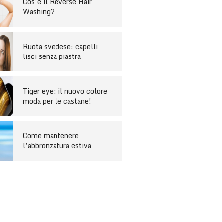
Cos’è il Reverse Hair
Washing?
Ruota svedese: capelli
lisci senza piastra
Tiger eye: il nuovo colore
moda per le castane!
Come mantenere
l’abbronzatura estiva