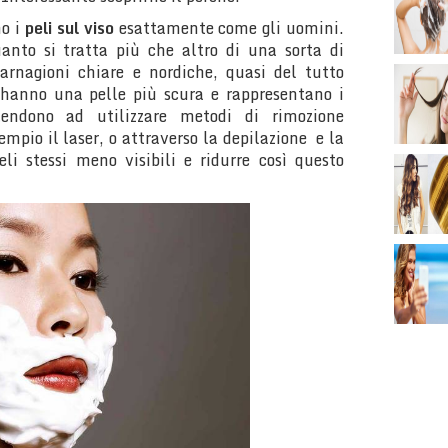
no i
peli sul viso
esattamente come gli uomini.
anto si tratta più che altro di una sorta di
carnagioni chiare e nordiche, quasi del tutto
e hanno una pelle più scura e rappresentano i
 tendono ad utilizzare metodi di rimozione
empio il laser, o attraverso la depilazione e la
eli stessi meno visibili e ridurre così questo