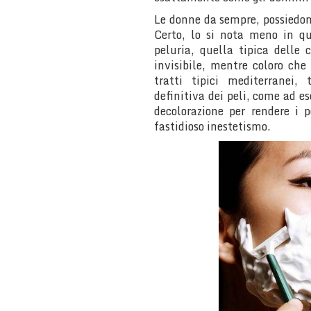
Le donne da sempre, possiedo
Certo, lo si nota meno in qu
peluria, quella tipica delle 
invisibile, mentre coloro ch
tratti tipici mediterranei,
definitiva dei peli, come ad es
decolorazione per rendere i p
fastidioso inestetismo.