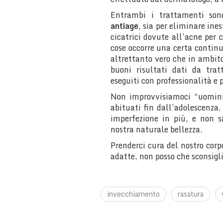
Entrambi i trattamenti son
antiage
, sia per eliminare in
cicatrici dovute all’acne per 
cose occorre una certa continui
altrettanto vero che in ambito
buoni risultati dati da trat
eseguiti con professionalità e
Non improvvisiamoci “uomini”
abituati fin dall’adolescenza.
imperfezione in più, e non s
nostra naturale bellezza.
Prenderci cura del nostro corp
adatte, non posso che sconsigli
invecchiamento
rasatura