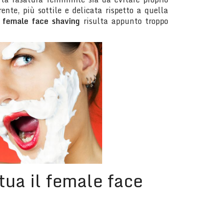
rente, più sottile e delicata rispetto a quella
l
female face shaving
risulta appunto troppo
tua il female face