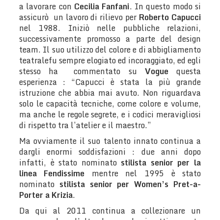
a lavorare con
Cecilia Fanfani
. In questo modo si
assicurò un lavoro di rilievo per
Roberto Capucci
nel 1988. Iniziò nelle pubbliche relazioni,
successivamente promosso a parte del design
team. Il suo utilizzo del colore e di abbigliamento
teatralefu sempre elogiato ed incoraggiato, ed egli
stesso ha commentato su
Vogue
questa
esperienza : “Capucci è stata la più grande
istruzione che abbia mai avuto. Non riguardava
solo le capacità tecniche, come colore e volume,
ma anche le regole segrete, e i codici meravigliosi
di rispetto tra l’atelier e il maestro.”
Ma ovviamente il suo talento innato continua a
dargli enormi soddisfazioni : due anni dopo
infatti, è stato nominato
stilista senior per la
linea Fendissime
mentre nel
1995 è stato
nominato
stilista senior per Women’s Pret-a-
Porter a Krizia
.
Da qui al 2011 continua a collezionare un