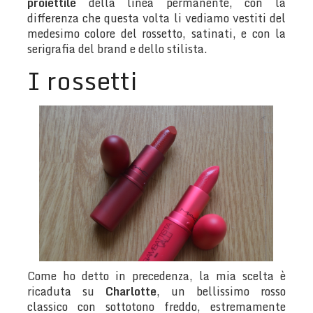
proiettile
della linea permanente, con la
differenza che questa volta li vediamo vestiti del
medesimo colore del rossetto, satinati, e con la
serigrafia del brand e dello stilista.
I rossetti
Come ho detto in precedenza, la mia scelta è
ricaduta su
Charlotte
, un bellissimo rosso
classico con sottotono freddo, estremamente