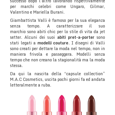
successo dopo l’altro lavorando rispettivamente
per marchi celebri come Ungaro, Gilmar,
Valentino e Mariella Burani.
Giambattista Valli è famoso per la sua eleganza
senza tempo. A caratterizzare il suo
marchio sono abiti chic per lo stile di vita da jet
setter. Alcuni dei suoi
abiti pret-a-porter
sono
stati legati a
modelli couture
. I disegni di Valli
sono creati per dettare la moda nel tempo, non in
maniera frivola e passeggera. Modelli senza
tempo che non creano la stagionalità ma la moda
stessa.
Da qui la nascita della “capsule collection”
M.A.C Cosmetics, uscita pochi giorni fa ed andata
letteralmente a ruba.