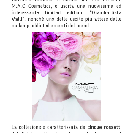
M.A.C Cosmetics, è uscita una nuovissima ed
interessante
limited edition
, “
Giambattista
Valli
“, nonché una delle uscite più attese dalle
makeup addicted amanti del brand.
La collezione è caratterizzata da
cinque rossetti