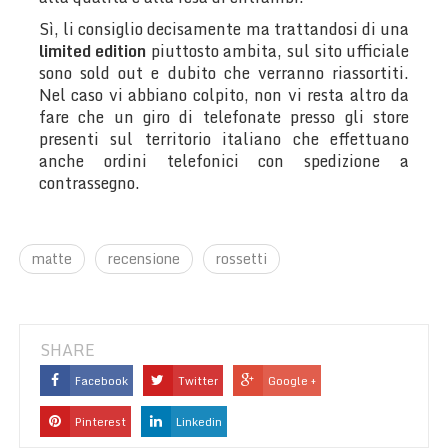
Sì, li consiglio decisamente ma trattandosi di una
limited edition
piuttosto ambita, sul sito ufficiale
sono sold out e dubito che verranno riassortiti.
Nel caso vi abbiano colpito, non vi resta altro da
fare che un giro di telefonate presso gli store
presenti sul territorio italiano che effettuano
anche ordini telefonici con spedizione a
contrassegno.
matte
recensione
rossetti
SHARE
Facebook
Twitter
Google +
Pinterest
Linkedin