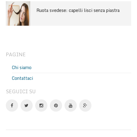
Ruota svedese: capelli lisci senza piastra
PAGINE
Chi siamo
Contattaci
SEGUICI SU