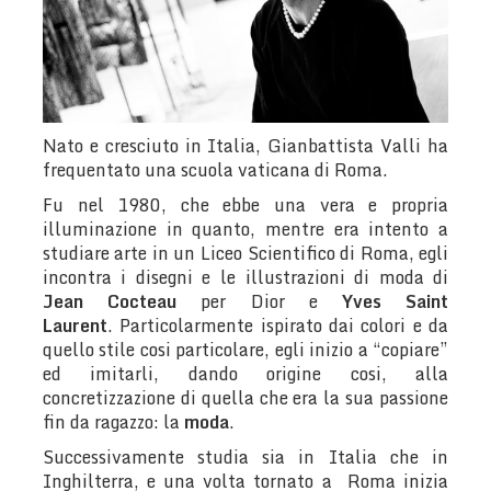
Nato e cresciuto in Italia, Gianbattista Valli ha
frequentato una scuola vaticana di Roma.
Fu nel 1980, che ebbe una vera e propria
illuminazione in quanto, mentre era intento a
studiare arte in un Liceo Scientifico di Roma, egli
incontra i disegni e le illustrazioni di moda di
Jean Cocteau
per Dior e
Yves Saint
Laurent
. Particolarmente ispirato dai colori e da
quello stile cosi particolare, egli inizio a “copiare”
ed imitarli, dando origine cosi, alla
concretizzazione di quella che era la sua passione
fin da ragazzo: la
moda
.
Successivamente studia sia in Italia che in
Inghilterra, e una volta tornato a Roma inizia