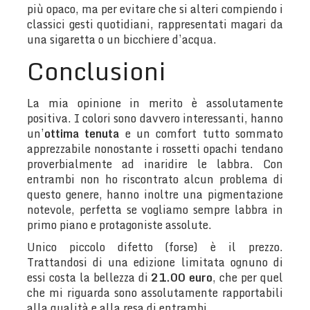
più opaco, ma per evitare che si alteri compiendo i
classici gesti quotidiani, rappresentati magari da
una sigaretta o un bicchiere d’acqua.
Conclusioni
La mia opinione in merito è assolutamente
positiva. I colori sono davvero interessanti, hanno
un’
ottima tenuta
e un comfort tutto sommato
apprezzabile nonostante i rossetti opachi tendano
proverbialmente ad inaridire le labbra. Con
entrambi non ho riscontrato alcun problema di
questo genere, hanno inoltre una pigmentazione
notevole, perfetta se vogliamo sempre labbra in
primo piano e protagoniste assolute.
Unico piccolo difetto (forse) è il prezzo.
Trattandosi di una edizione limitata ognuno di
essi costa la bellezza di
21.00 euro
, che per quel
che mi riguarda sono assolutamente rapportabili
alla qualità e alla resa di entrambi.