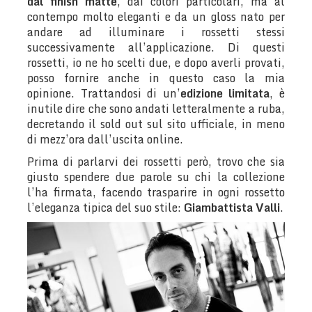
dal finish matte
, dai colori particolari, ma al
contempo molto eleganti e da un gloss nato per
andare ad illuminare i rossetti stessi
successivamente all’applicazione. Di questi
rossetti, io ne ho scelti due, e dopo averli provati,
posso fornire anche in questo caso la mia
opinione. Trattandosi di un’
edizione limitata
, è
inutile dire che sono andati letteralmente a ruba,
decretando il sold out sul sito ufficiale, in meno
di mezz’ora dall’uscita online.
Prima di parlarvi dei rossetti però, trovo che sia
giusto spendere due parole su chi la collezione
l’ha firmata, facendo trasparire in ogni rossetto
l’eleganza tipica del suo stile:
Giambattista Valli
.