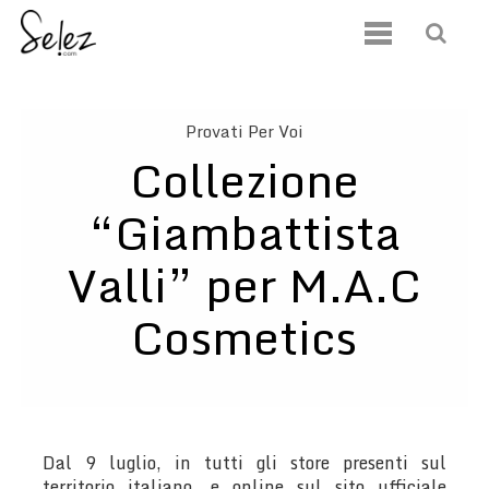
Provati Per Voi
Collezione
“Giambattista
Valli” per M.A.C
Cosmetics
Dal 9 luglio, in tutti gli store presenti sul
territorio italiano, e online sul sito ufficiale