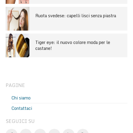
Ruota svedese: capelli lisci senza piastra
Tiger eye: il nuovo colore moda per le
castane!
PAGINE
Chi siamo
Contattaci
SEGUICI SU