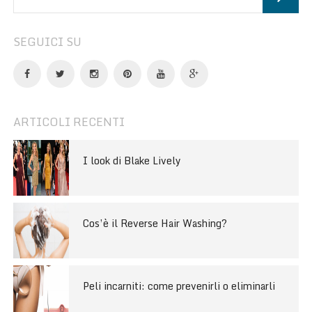
SEGUICI SU
ARTICOLI RECENTI
I look di Blake Lively
Cos’è il Reverse Hair Washing?
Peli incarniti: come prevenirli o eliminarli