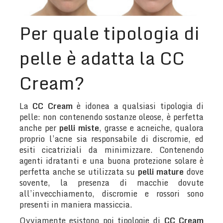
Per quale tipologia di
pelle è adatta la CC
Cream?
La
CC Cream
è idonea a qualsiasi tipologia di
pelle: non contenendo sostanze oleose, è perfetta
anche per
pelli miste
, grasse e acneiche, qualora
proprio l’acne sia responsabile di discromie, ed
esiti cicatriziali da minimizzare. Contenendo
agenti idratanti e una buona protezione solare è
perfetta anche se utilizzata su
pelli mature
dove
sovente, la presenza di macchie dovute
all’invecchiamento, discromie e rossori sono
presenti in maniera massiccia.
Ovviamente esistono poi tipologie di
CC Cream