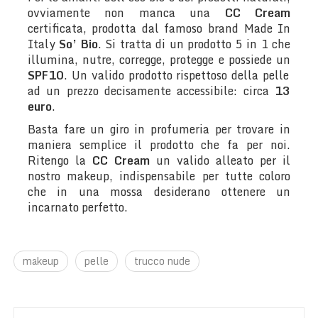
ovviamente non manca una
CC Cream
certificata, prodotta dal famoso brand Made In
Italy
So’ Bio
. Si tratta di un prodotto 5 in 1 che
illumina, nutre, corregge, protegge e possiede un
SPF10
. Un valido prodotto rispettoso della pelle
ad un prezzo decisamente accessibile: circa
13
euro
.
Basta fare un giro in profumeria per trovare in
maniera semplice il prodotto che fa per noi.
Ritengo la
CC Cream
un valido alleato per il
nostro makeup, indispensabile per tutte coloro
che in una mossa desiderano ottenere un
incarnato perfetto.
makeup
pelle
trucco nude