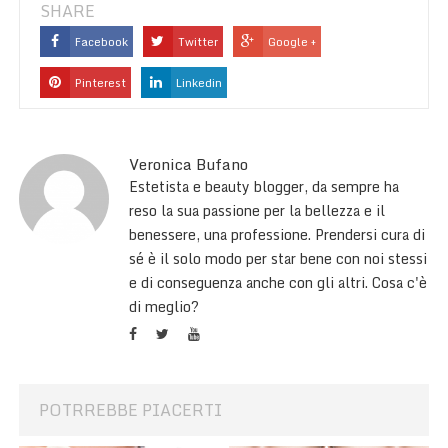
SHARE
Facebook
Twitter
Google +
Pinterest
Linkedin
Veronica Bufano
Estetista e beauty blogger, da sempre ha
reso la sua passione per la bellezza e il
benessere, una professione. Prendersi cura di
sé è il solo modo per star bene con noi stessi
e di conseguenza anche con gli altri. Cosa c'è
di meglio?
POTRREBBE PIACERTI