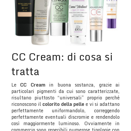
CC Cream: di cosa si
tratta
Le
CC Cream
in buona sostanza, grazie ai
particolari pigmenti da cui sono caratterizzate,
risultano piuttosto “universali” proprio perché
riconoscono il
colorito della pelle
e vi si adattano
perfettamente uniformandolo, correggendo
perfettamente eventuali discromie e rendendolo
così maggiormente luminoso. Ovviamente in
commercio sono reperibili numerose tipologie con