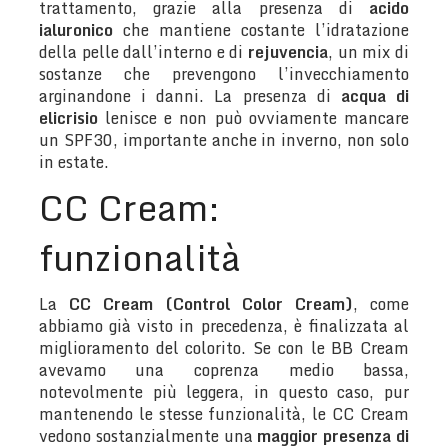
trattamento, grazie alla presenza di
acido
ialuronico
che mantiene costante l’idratazione
della pelle dall’interno e di
rejuvencia
, un mix di
sostanze che prevengono l’invecchiamento
arginandone i danni. La presenza di
acqua di
elicrisio
lenisce e non può ovviamente mancare
un SPF30, importante anche in inverno, non solo
in estate.
CC Cream:
funzionalità
La
CC Cream (Control Color Cream)
, come
abbiamo già visto in precedenza, è finalizzata al
miglioramento del colorito. Se con le BB Cream
avevamo una coprenza medio bassa,
notevolmente più leggera, in questo caso, pur
mantenendo le stesse funzionalità, le CC Cream
vedono sostanzialmente una
maggior presenza di