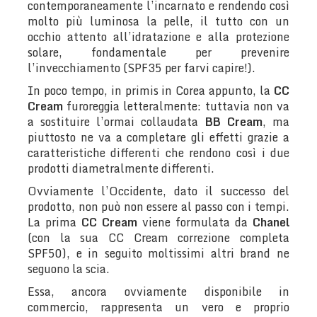
contemporaneamente l’incarnato e rendendo così
molto più luminosa la pelle, il tutto con un
occhio attento all’idratazione e alla protezione
solare, fondamentale per prevenire
l’invecchiamento (SPF35 per farvi capire!).
In poco tempo, in primis in Corea appunto, la
CC
Cream
furoreggia letteralmente: tuttavia non va
a sostituire l’ormai collaudata
BB Cream
, ma
piuttosto ne va a completare gli effetti grazie a
caratteristiche differenti che rendono così i due
prodotti diametralmente differenti.
Ovviamente l’Occidente, dato il successo del
prodotto, non può non essere al passo con i tempi.
La prima
CC Cream
viene formulata da
Chanel
(con la sua CC Cream correzione completa
SPF50), e in seguito moltissimi altri brand ne
seguono la scia.
Essa, ancora ovviamente disponibile in
commercio, rappresenta un vero e proprio