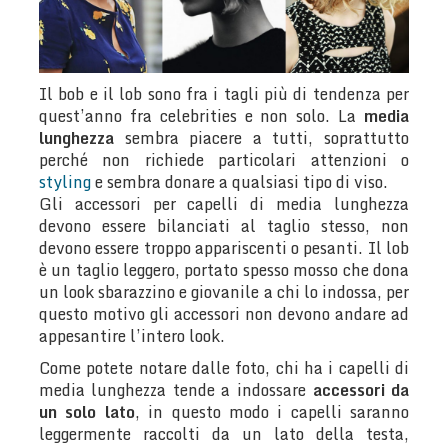
Il bob e il lob sono fra i tagli più di tendenza per
quest’anno fra celebrities e non solo. La
media
lunghezza
sembra piacere a tutti, soprattutto
perché non richiede particolari attenzioni o
styling
e sembra donare a qualsiasi tipo di viso.
Gli accessori per capelli di media lunghezza
devono essere bilanciati al taglio stesso, non
devono essere troppo appariscenti o pesanti. Il lob
è un taglio leggero, portato spesso mosso che dona
un look sbarazzino e giovanile a chi lo indossa, per
questo motivo gli accessori non devono andare ad
appesantire l’intero look.
Come potete notare dalle foto, chi ha i capelli di
media lunghezza tende a indossare
accessori da
un solo lato
, in questo modo i capelli saranno
leggermente raccolti da un lato della testa,