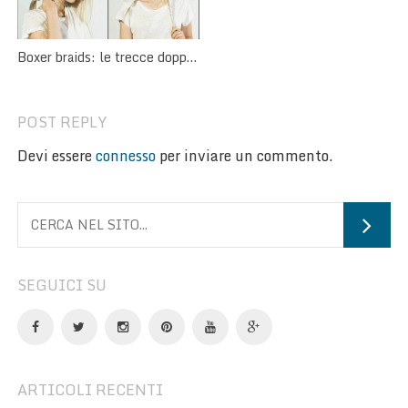
Boxer braids: le trecce doppie
che fanno tendenza
POST REPLY
Devi essere
connesso
per inviare un commento.
SEGUICI SU
ARTICOLI RECENTI