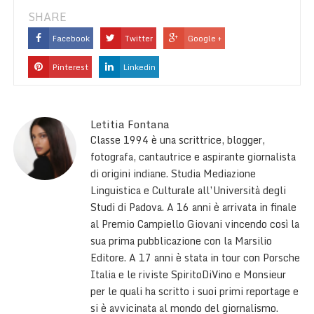
SHARE
Facebook
Twitter
Google +
Pinterest
Linkedin
Letitia Fontana
Classe 1994 è una scrittrice, blogger,
fotografa, cantautrice e aspirante giornalista
di origini indiane. Studia Mediazione
Linguistica e Culturale all’Università degli
Studi di Padova. A 16 anni è arrivata in finale
al Premio Campiello Giovani vincendo così la
sua prima pubblicazione con la Marsilio
Editore. A 17 anni è stata in tour con Porsche
Italia e le riviste SpiritoDiVino e Monsieur
per le quali ha scritto i suoi primi reportage e
si è avvicinata al mondo del giornalismo.