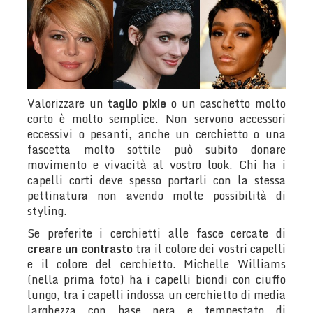
Valorizzare un
taglio pixie
o un caschetto molto
corto è molto semplice. Non servono accessori
eccessivi o pesanti, anche un cerchietto o una
fascetta molto sottile può subito donare
movimento e vivacità al vostro look. Chi ha i
capelli corti deve spesso portarli con la stessa
pettinatura non avendo molte possibilità di
styling.
Se preferite i cerchietti alle fasce cercate di
creare un contrasto
tra il colore dei vostri capelli
e il colore del cerchietto. Michelle Williams
(nella prima foto) ha i capelli biondi con ciuffo
lungo, tra i capelli indossa un cerchietto di media
larghezza con base nera e tempestato di