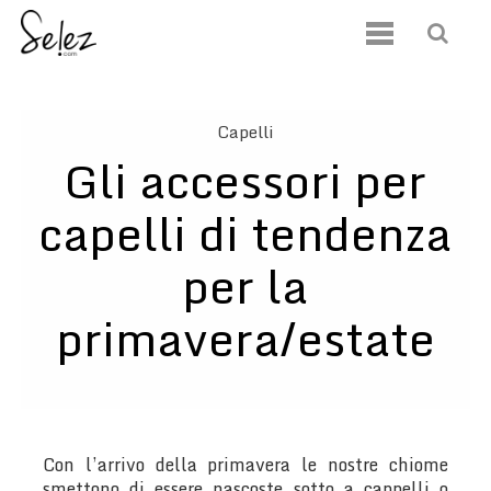
Capelli
Gli accessori per
capelli di tendenza
per la
primavera/estate
Con l’arrivo della primavera le nostre chiome
smettono di essere nascoste sotto a cappelli o